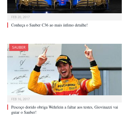
FEB 20, 2017
Conheça o Sauber C36 ao mais ínfimo detalhe!
SAUBER
FEB 16, 2017
Pescoço dorido obriga Wehrlein a faltar aos testes, Giovinazzi vai
guiar o Sauber!