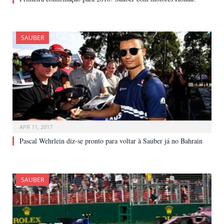
SAUBER
APR 11, 2017
Pascal Wehrlein diz-se pronto para voltar à Sauber já no Bahrain
SAUBER