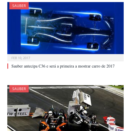
SAUBER
FEB 10, 2017
Sauber antecipa C36 e será a primeira a mostrar carro de 2017
SAUBER