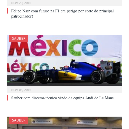
NOV 20, 2016
Felipe Nasr com futuro na F1 em perigo por corte do principal
patrocinador!
SAUBER
NOV 05, 2016
Sauber com director-técnico vindo da equipa Audi de Le Mans
SAUBER