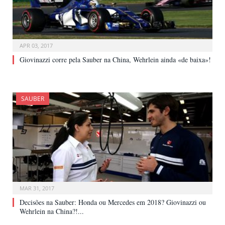
APR 03, 2017
Giovinazzi corre pela Sauber na China, Wehrlein ainda «de baixa»!
SAUBER
MAR 31, 2017
Decisões na Sauber: Honda ou Mercedes em 2018? Giovinazzi ou
Wehrlein na China?!...