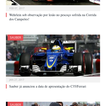
FEB 07, 2017
Wehrlein sob observação por lesão no pescoço sofrida na Corrida
dos Campeões!
SAUBER
JAN 27, 2017
Sauber já anunciou a data de apresentação do C35/Ferrari
SAUBER