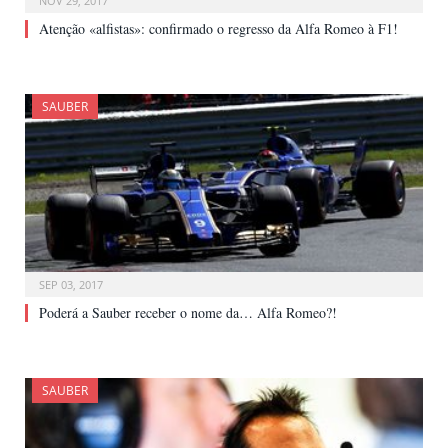
NOV 29, 2017
Atenção «alfistas»: confirmado o regresso da Alfa Romeo à F1!
SAUBER
SEP 03, 2017
Poderá a Sauber receber o nome da… Alfa Romeo?!
SAUBER