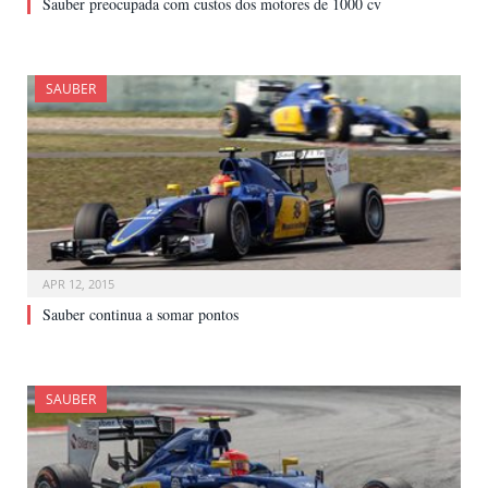
Sauber preocupada com custos dos motores de 1000 cv
SAUBER
APR 12, 2015
Sauber continua a somar pontos
SAUBER