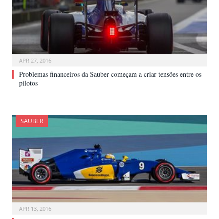
APR 27, 2016
Problemas financeiros da Sauber começam a criar tensões entre os
pilotos
SAUBER
APR 13, 2016