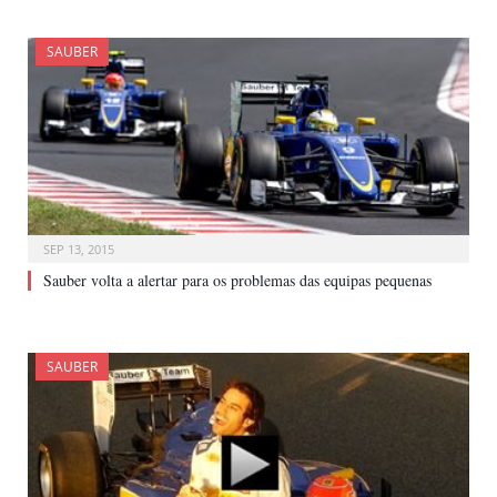
SAUBER
SEP 13, 2015
Sauber volta a alertar para os problemas das equipas pequenas
SAUBER