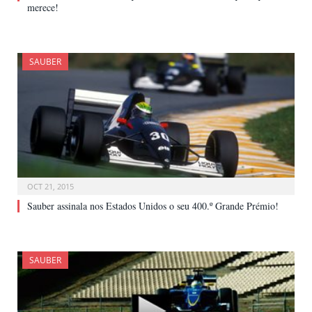
merece!
SAUBER
OCT 21, 2015
Sauber assinala nos Estados Unidos o seu 400.º Grande Prémio!
SAUBER