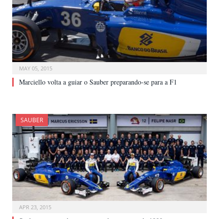
MAY 05, 2015
Marciello volta a guiar o Sauber preparando-se para a F1
SAUBER
APR 23, 2015