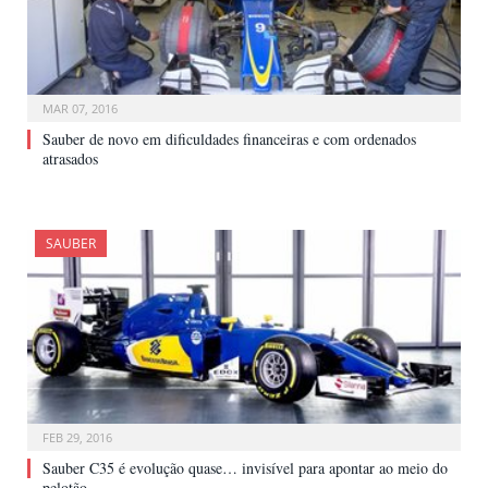
MAR 07, 2016
Sauber de novo em dificuldades financeiras e com ordenados
atrasados
SAUBER
FEB 29, 2016
Sauber C35 é evolução quase… invisível para apontar ao meio do
pelotão