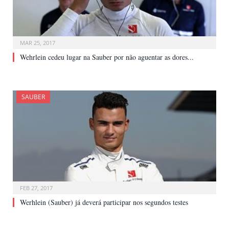
MAR 25, 2017
Wehrlein cedeu lugar na Sauber por não aguentar as dores...
SAUBER
FEB 27, 2017
Werhlein (Sauber) já deverá participar nos segundos testes