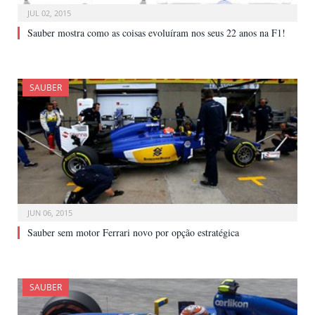
JUL 02, 2015
Sauber mostra como as coisas evoluíram nos seus 22 anos na F1!
SAUBER
JUN 06, 2015
Sauber sem motor Ferrari novo por opção estratégica
SAUBER