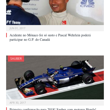
JUN 01, 2017
Acidente no Mónaco foi só susto e Pascal Wehrlein poderá
participar no G.P. do Canadá
SAUBER
APR 30, 2017
Primeira confirmação para 2018! Sauber com motores Honda!