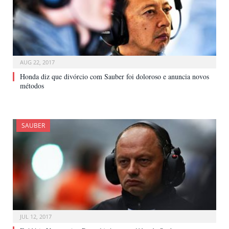
AUG 22, 2017
Honda diz que divórcio com Sauber foi doloroso e anuncia novos
métodos
SAUBER
JUL 12, 2017