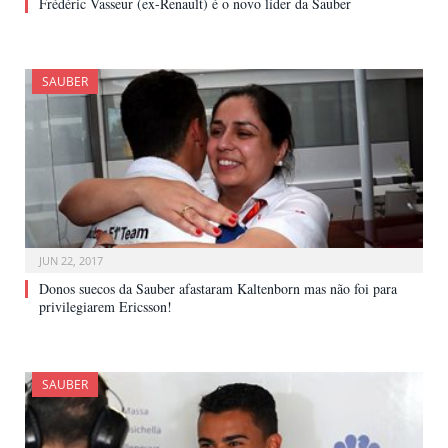
Frédéric Vasseur (ex-Renault) é o novo líder da Sauber
SAUBER
JUN 22, 2017
Donos suecos da Sauber afastaram Kaltenborn mas não foi para
privilegiarem Ericsson!
SAUBER