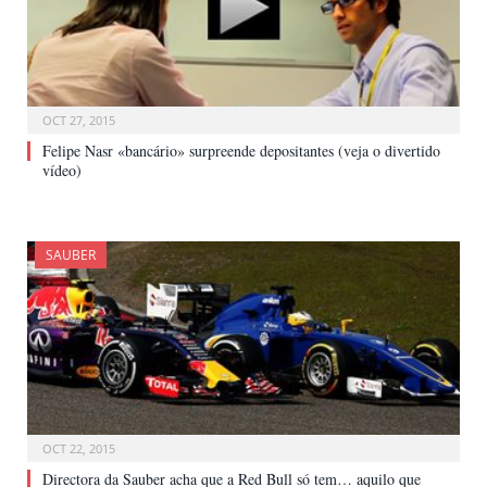
OCT 27, 2015
Felipe Nasr «bancário» surpreende depositantes (veja o divertido
vídeo)
SAUBER
OCT 22, 2015
Directora da Sauber acha que a Red Bull só tem… aquilo que