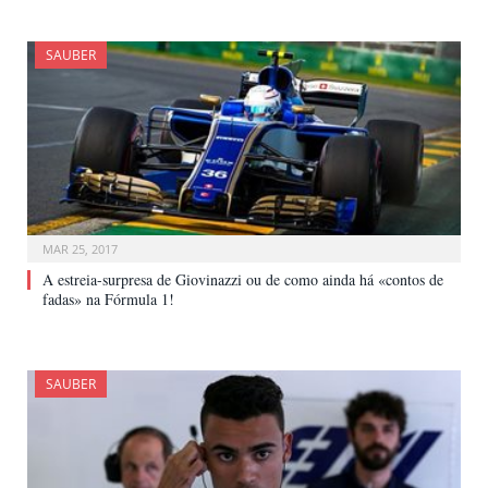
SAUBER
MAR 25, 2017
A estreia-surpresa de Giovinazzi ou de como ainda há «contos de
fadas» na Fórmula 1!
SAUBER