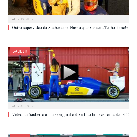
AUG 08, 2015
Outro supervideo da Sauber com Nasr a queixar-se: «Tenho fome!»
SAUBER
AUG 01, 2015
Vídeo da Sauber é o mais original e divertido hino às férias da F1!!