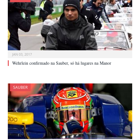
JAN 03, 2017
Wehrlein confirmado na Sauber, só há lugares na Manor
SAUBER