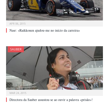
APR 06, 2015
Nasr: «Raikkonen ajudou-me no início da carreira»
SAUBER
MAR 24, 2015
Directora da Sauber assustou-se ao ouvir a palavra «prisão»!