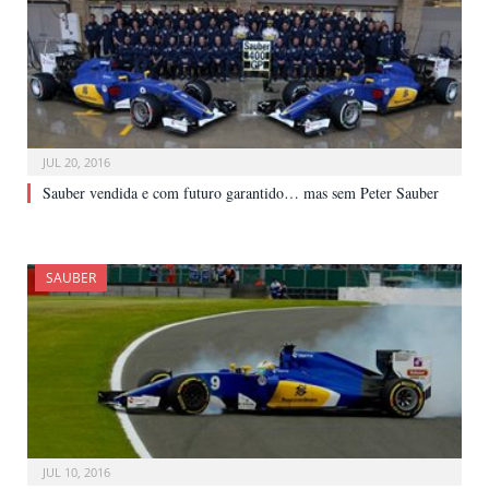
JUL 20, 2016
Sauber vendida e com futuro garantido… mas sem Peter Sauber
SAUBER
JUL 10, 2016