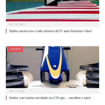
OCT 05, 2015
Sauber mostra-nos o lado artístico da F1 num belíssimo vídeo!
SAUBER
SEP 17, 2015
Sauber com muitas novidades no C34 que… encolheu o nariz