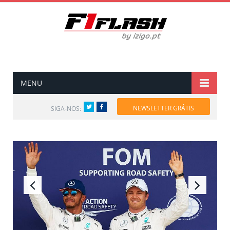
MENU
Twitter
Facebook
NEWSLETTER GRÁTIS
SIGA-NOS: