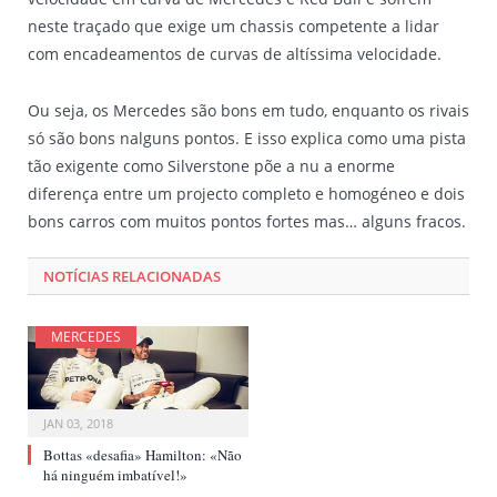
neste traçado que exige um chassis competente a lidar
com encadeamentos de curvas de altíssima velocidade.
Ou seja, os Mercedes são bons em tudo, enquanto os rivais
só são bons nalguns pontos. E isso explica como uma pista
tão exigente como Silverstone põe a nu a enorme
diferença entre um projecto completo e homogéneo e dois
bons carros com muitos pontos fortes mas… alguns fracos.
NOTÍCIAS RELACIONADAS
MERCEDES
JAN 03, 2018
Bottas «desafia» Hamilton: «Não
há ninguém imbatível!»