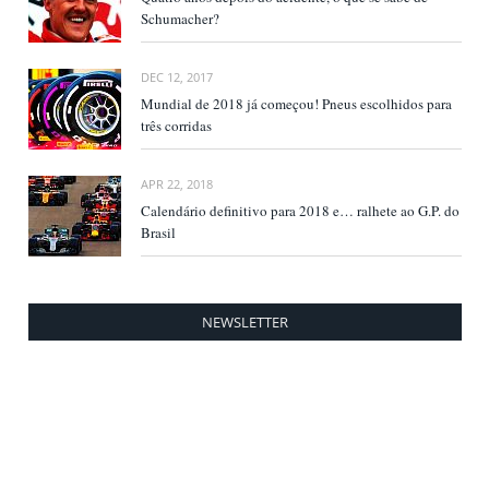
Schumacher?
DEC 12, 2017
Mundial de 2018 já começou! Pneus escolhidos para
três corridas
APR 22, 2018
Calendário definitivo para 2018 e… ralhete ao G.P. do
Brasil
NEWSLETTER