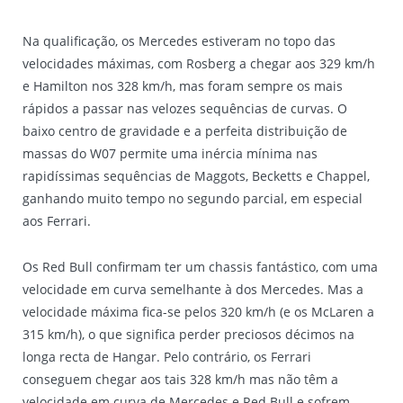
Na qualificação, os Mercedes estiveram no topo das
velocidades máximas, com Rosberg a chegar aos 329 km/h
e Hamilton nos 328 km/h, mas foram sempre os mais
rápidos a passar nas velozes sequências de curvas. O
baixo centro de gravidade e a perfeita distribuição de
massas do W07 permite uma inércia mínima nas
rapidíssimas sequências de Maggots, Becketts e Chappel,
ganhando muito tempo no segundo parcial, em especial
aos Ferrari.
Os Red Bull confirmam ter um chassis fantástico, com uma
velocidade em curva semelhante à dos Mercedes. Mas a
velocidade máxima fica-se pelos 320 km/h (e os McLaren a
315 km/h), o que significa perder preciosos décimos na
longa recta de Hangar. Pelo contrário, os Ferrari
conseguem chegar aos tais 328 km/h mas não têm a
velocidade em curva de Mercedes e Red Bull e sofrem