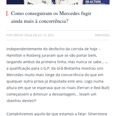
Como conseguiram os Mercedes fugir
ainda mais à concorrência?
POR
SÉRGIO VEIGA
EM
JUL 10, 2016
MERCEDES
Independentemente do desfecho da corrida de hoje –
Hamilton e Rosberg juraram que se vão portar bem,
largando ambos da primeira linha, mas nunca se sabe… –,
a qualificação para o G.P. da Grã-Bretanha mostrou uns
Mercedes muito mais longe da concorrência do que em
qualquer outra prova já disputada este ano. Logo numa
altura em que se esperava que os rivais (Ferrari e Red Bull)
começassem a diminuir a desvantagem… levam um
«banho» destes?!
Contabilizemos aquilo de que estamos a falar: Silverstone