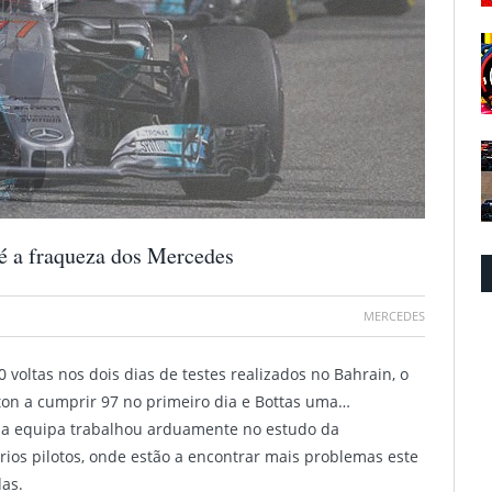
 é a fraqueza dos Mercedes
MERCEDES
 voltas nos dois dias de testes realizados no Bahrain, o
ton a cumprir 97 no primeiro dia e Bottas uma…
e a equipa trabalhou arduamente no estudo da
ios pilotos, onde estão a encontrar mais problemas este
das.