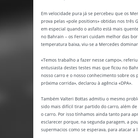
Em velocidade pura já se percebeu que os Me
prova pelas «pole positions» obtidas nos três
em especial quando o asfalto está mais quente 
no Bahrain – os Ferrari cuidam melhor das bor
temperatura baixa, viu-se a Mercedes dominar
«Temos trabalho a fazer nesse campo», referiu
entusiasta destes testes mas que ficou no Bah
nosso carro e o nosso conhecimento sobre os 
próxima corrida», declarou à agência «DPA».
Também Valteri Bottas admitiu o mesmo prob
sido mais difícil tirar partido do carro, além 
o carro. Por isso tínhamos ainda tanto para a
esclarecer porque, na segunda paragem, a pou
supermacios como se esperava, para atacar a l