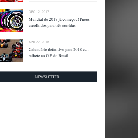
DEC 12, 2017
Mundial de 2018 já começou! Pneus
escolhidos para três corridas
APR 22, 2018
Calendário definitivo para 2018 e…
ralhete ao G.P. do Brasil
NEWSLETTER