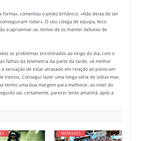
 forma», comentou o piloto britânico. «Não deixa de ser
conseguiram rodar». O seu colega de equipa, Nico
tão a aproximar-se, temos de os manter debaixo de
dos os problemas encontrados ao longo do dia, com o
s falhas da telemetria da parte da tarde. «A melhor
o a sensação de estar atrasado em relação ao ponto em
 de treinos. Consegui fazer uma longa série de voltas mas
que tenho uma boa margem para melhorar, ao nível do
nseguido vai, certamente, parecer lento amanhã, após a
ES
MERCEDES