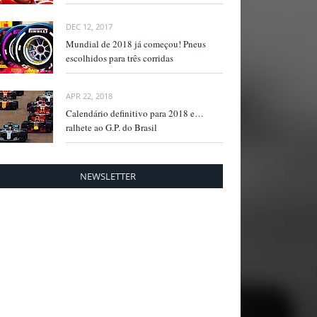
DEC 12, 2017
Mundial de 2018 já começou! Pneus
escolhidos para três corridas
APR 22, 2018
Calendário definitivo para 2018 e…
ralhete ao G.P. do Brasil
NEWSLETTER