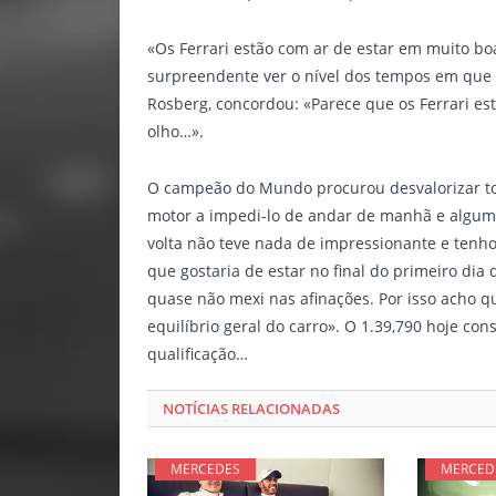
«Os Ferrari estão com ar de estar em muito boa
surpreendente ver o nível dos tempos em que 
Rosberg, concordou: «Parece que os Ferrari es
olho…».
O campeão do Mundo procurou desvalorizar to
motor a impedi-lo de andar de manhã e alguma
volta não teve nada de impressionante e tenh
que gostaria de estar no final do primeiro dia
quase não mexi nas afinações. Por isso acho 
equilíbrio geral do carro». O 1.39,790 hoje co
qualificação…
NOTÍCIAS RELACIONADAS
MERCEDES
MERCED