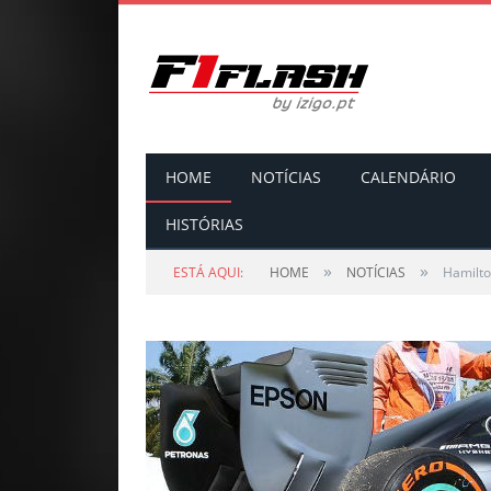
HOME
NOTÍCIAS
CALENDÁRIO
HISTÓRIAS
»
»
ESTÁ AQUI:
HOME
NOTÍCIAS
Hamilto