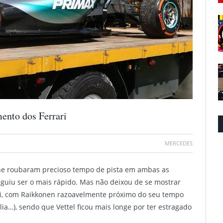
ento dos Ferrari
MERCEDES
he roubaram precioso tempo de pista em ambas as
seguiu ser o mais rápido. Mas não deixou de se mostrar
i, com Raikkonen razoavelmente próximo do seu tempo
ia…), sendo que Vettel ficou mais longe por ter estragado