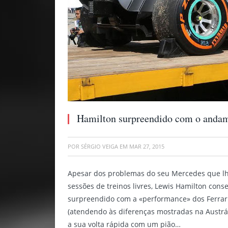
Hamilton surpreendido com o andam
POR
SÉRGIO VEIGA
EM
MAR 27, 2015
Apesar dos problemas do seu Mercedes que l
sessões de treinos livres, Lewis Hamilton con
surpreendido com a «performance» dos Ferrar
(atendendo às diferenças mostradas na Austrál
a sua volta rápida com um pião…