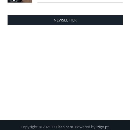
NEWSLETTER
Copyright © 2021
F1Flash.com
. Powered by
izigo.pt
.