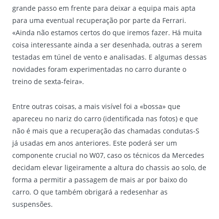
grande passo em frente para deixar a equipa mais apta
para uma eventual recuperação por parte da Ferrari.
«Ainda não estamos certos do que iremos fazer. Há muita
coisa interessante ainda a ser desenhada, outras a serem
testadas em túnel de vento e analisadas. E algumas dessas
novidades foram experimentadas no carro durante o
treino de sexta-feira».
Entre outras coisas, a mais visível foi a «bossa» que
apareceu no nariz do carro (identificada nas fotos) e que
não é mais que a recuperação das chamadas condutas-S
já usadas em anos anteriores. Este poderá ser um
componente crucial no W07, caso os técnicos da Mercedes
decidam elevar ligeiramente a altura do chassis ao solo, de
forma a permitir a passagem de mais ar por baixo do
carro. O que também obrigará a redesenhar as
suspensões.