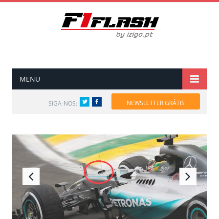
MENU
Twitter
Facebook
NEWSLETTER GRÁTIS
SIGA-NOS: