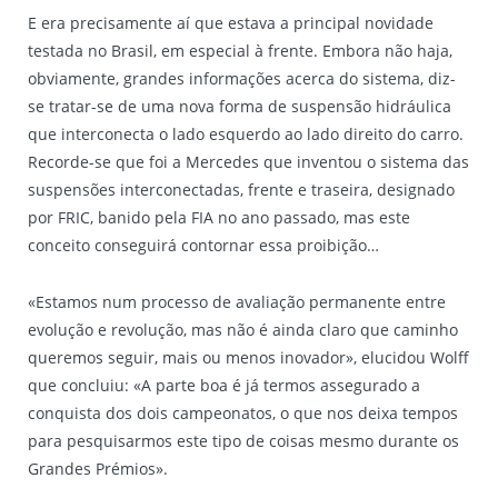
E era precisamente aí que estava a principal novidade
testada no Brasil, em especial à frente. Embora não haja,
obviamente, grandes informações acerca do sistema, diz-
se tratar-se de uma nova forma de suspensão hidráulica
que interconecta o lado esquerdo ao lado direito do carro.
Recorde-se que foi a Mercedes que inventou o sistema das
suspensões interconectadas, frente e traseira, designado
por FRIC, banido pela FIA no ano passado, mas este
conceito conseguirá contornar essa proibição…
«Estamos num processo de avaliação permanente entre
evolução e revolução, mas não é ainda claro que caminho
queremos seguir, mais ou menos inovador», elucidou Wolff
que concluiu: «A parte boa é já termos assegurado a
conquista dos dois campeonatos, o que nos deixa tempos
para pesquisarmos este tipo de coisas mesmo durante os
Grandes Prémios».