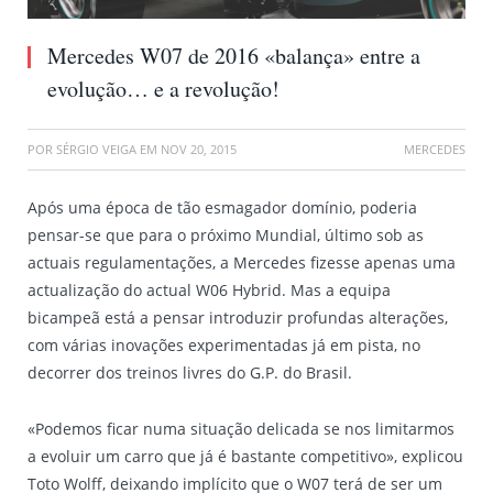
Mercedes W07 de 2016 «balança» entre a
evolução… e a revolução!
POR
SÉRGIO VEIGA
EM
NOV 20, 2015
MERCEDES
Após uma época de tão esmagador domínio, poderia
pensar-se que para o próximo Mundial, último sob as
actuais regulamentações, a Mercedes fizesse apenas uma
actualização do actual W06 Hybrid. Mas a equipa
bicampeã está a pensar introduzir profundas alterações,
com várias inovações experimentadas já em pista, no
decorrer dos treinos livres do G.P. do Brasil.
«Podemos ficar numa situação delicada se nos limitarmos
a evoluir um carro que já é bastante competitivo», explicou
Toto Wolff, deixando implícito que o W07 terá de ser um