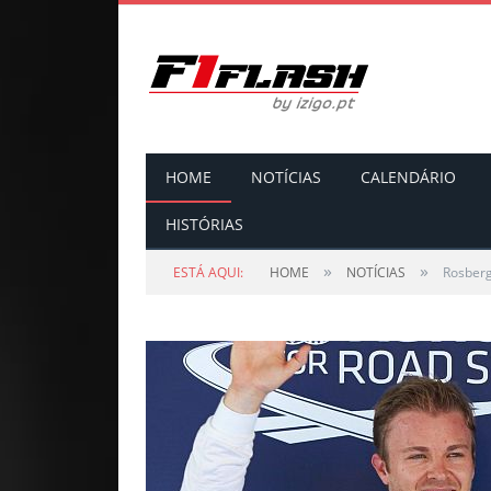
HOME
NOTÍCIAS
CALENDÁRIO
HISTÓRIAS
»
»
ESTÁ AQUI:
HOME
NOTÍCIAS
Rosberg