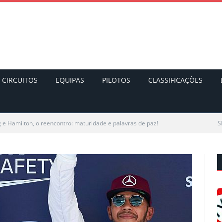
CIRCUITOS
EQUIPAS
PILOTOS
CLASSIFICAÇÕES
 e Hamilton, o reencontro: maturidade e palavras de paz!
S