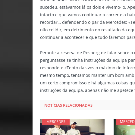
sucedeu, estávamos lá os dois e vivemo-lo. A
intacto e que vamos continuar a correr e a bat
recordar… defendendo o par da Mercedes: «T
não colidir, em detrimento do resultado da equ
continuar a acontecer e que tudo faremos para
Perante a reserva de Rosberg de falar sobre 
perguntasse se tinha instruções da equipa p
respondeu: «Tento dar-vos o máximo de inform
mesmo tempo, tentamos manter um bom ambient
um certo compromisso e há algumas coisas que
instruções da equipa, apenas não me apetece 
NOTÍCIAS RELACIONADAS
MERCEDES
MERCED