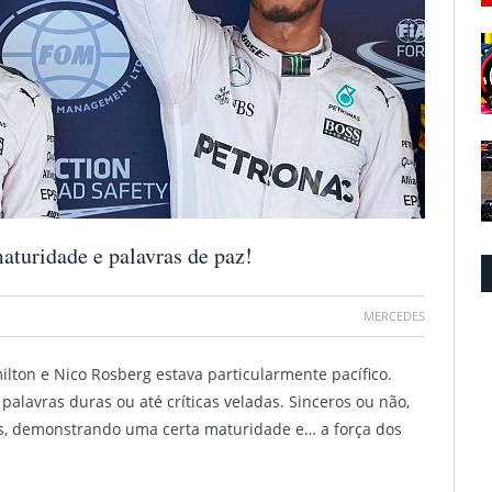
aturidade e palavras de paz!
MERCEDES
lton e Nico Rosberg estava particularmente pacífico.
alavras duras ou até críticas veladas. Sinceros ou não,
, demonstrando uma certa maturidade e… a força dos