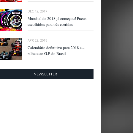
DEC 12, 2017
Mundial de 2018 já começou! Pneus
escolhidos para três corridas
APR 22, 2018
Calendário definitivo para 2018 e…
ralhete ao G.P. do Brasil
NEWSLETTER