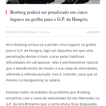
Rosberg poderá ser penalizado em cinco
lugares na grelha para o G.P. da Hungria
POR
SÉRGIO VEIGA
EM
JUL 15, 2016
MERCEDES
Nico Rosberg arrisca-se a perder cinco lugares na grelha
para o G.P. da Hungria, logo um daqueles em que uma
penalização dessas é mais «cara» pelas habituais
dificuldades em ultrapassar. Mas é perfeitamente natural
que o alemão tenha de mudar a sua caixa de velocidades,
sofrendo a referida punição. Isso é, contudo, coisa que só
mesmo no Hungaroring se saberá.
Estamos todos recordados do problema que Rosberg
encontrou com a caixa de velocidades do seu Mercedes no
G.P. da Grã-Bretanha que, a certa altura, ficou bloqueada