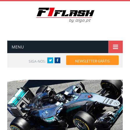
MENU
Twitter
Facebook
NEWSLETTER GRÁTIS
SIGA-NOS: