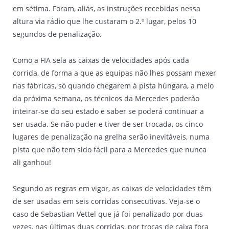
em sétima. Foram, aliás, as instruções recebidas nessa
altura via rádio que lhe custaram o 2.º lugar, pelos 10
segundos de penalização.
Como a FIA sela as caixas de velocidades após cada
corrida, de forma a que as equipas não lhes possam mexer
nas fábricas, só quando chegarem à pista húngara, a meio
da próxima semana, os técnicos da Mercedes poderão
inteirar-se do seu estado e saber se poderá continuar a
ser usada. Se não puder e tiver de ser trocada, os cinco
lugares de penalização na grelha serão inevitáveis, numa
pista que não tem sido fácil para a Mercedes que nunca
ali ganhou!
Segundo as regras em vigor, as caixas de velocidades têm
de ser usadas em seis corridas consecutivas. Veja-se o
caso de Sebastian Vettel que já foi penalizado por duas
vezes, nas últimas duas corridas, por trocas de caixa fora