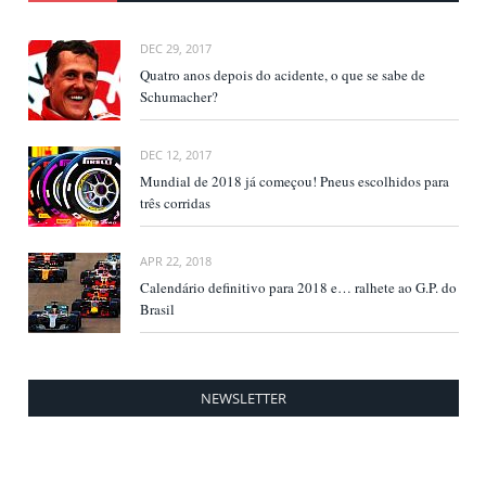
DEC 29, 2017
Quatro anos depois do acidente, o que se sabe de
Schumacher?
DEC 12, 2017
Mundial de 2018 já começou! Pneus escolhidos para
três corridas
APR 22, 2018
Calendário definitivo para 2018 e… ralhete ao G.P. do
Brasil
NEWSLETTER