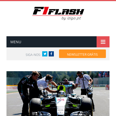
MENU
Twitter
Facebook
NEWSLETTER GRÁTIS
SIGA-NOS: