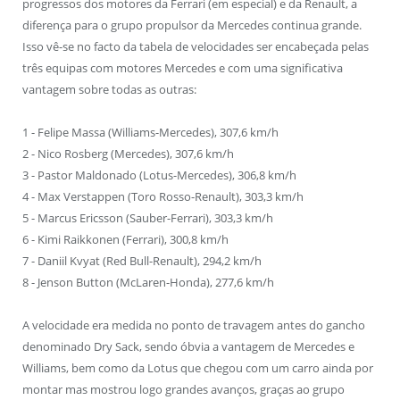
progressos dos motores da Ferrari (em especial) e da Renault, a
diferença para o grupo propulsor da Mercedes continua grande.
Isso vê-se no facto da tabela de velocidades ser encabeçada pelas
três equipas com motores Mercedes e com uma significativa
vantagem sobre todas as outras:
1 - Felipe Massa (Williams-Mercedes), 307,6 km/h
2 - Nico Rosberg (Mercedes), 307,6 km/h
3 - Pastor Maldonado (Lotus-Mercedes), 306,8 km/h
4 - Max Verstappen (Toro Rosso-Renault), 303,3 km/h
5 - Marcus Ericsson (Sauber-Ferrari), 303,3 km/h
6 - Kimi Raikkonen (Ferrari), 300,8 km/h
7 - Daniil Kvyat (Red Bull-Renault), 294,2 km/h
8 - Jenson Button (McLaren-Honda), 277,6 km/h
A velocidade era medida no ponto de travagem antes do gancho
denominado Dry Sack, sendo óbvia a vantagem de Mercedes e
Williams, bem como da Lotus que chegou com um carro ainda por
montar mas mostrou logo grandes avanços, graças ao grupo