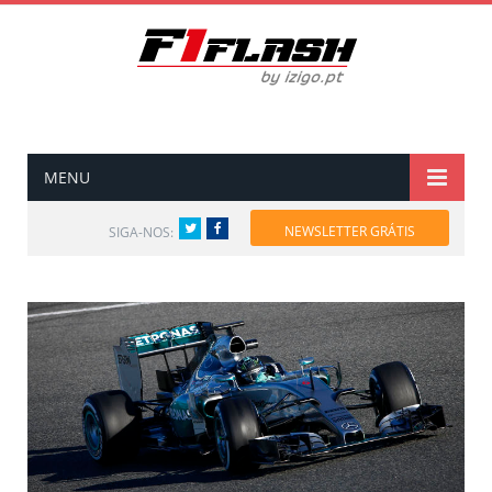
MENU
Twitter
Facebook
NEWSLETTER GRÁTIS
SIGA-NOS: