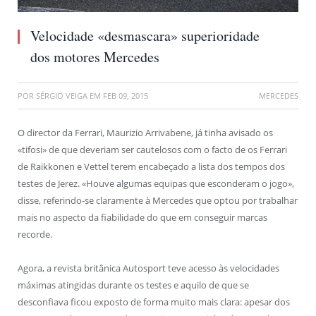
Velocidade «desmascara» superioridade
dos motores Mercedes
POR
SÉRGIO VEIGA
EM
FEB 09, 2015
MERCEDES
O director da Ferrari, Maurizio Arrivabene, já tinha avisado os
«tifosi» de que deveriam ser cautelosos com o facto de os Ferrari
de Raikkonen e Vettel terem encabeçado a lista dos tempos dos
testes de Jerez. «Houve algumas equipas que esconderam o jogo»,
disse, referindo-se claramente à Mercedes que optou por trabalhar
mais no aspecto da fiabilidade do que em conseguir marcas
recorde.
Agora, a revista britânica Autosport teve acesso às velocidades
máximas atingidas durante os testes e aquilo de que se
desconfiava ficou exposto de forma muito mais clara: apesar dos