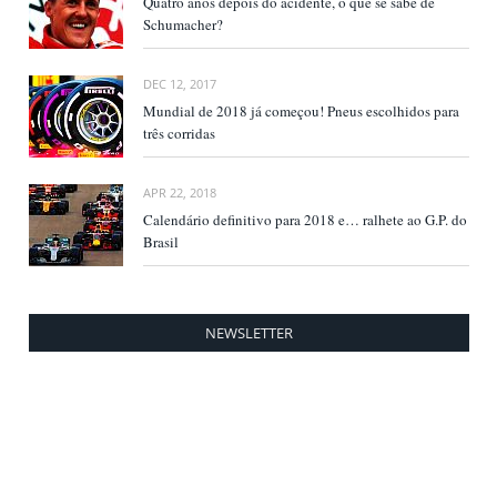
Quatro anos depois do acidente, o que se sabe de
Schumacher?
DEC 12, 2017
Mundial de 2018 já começou! Pneus escolhidos para
três corridas
APR 22, 2018
Calendário definitivo para 2018 e… ralhete ao G.P. do
Brasil
NEWSLETTER