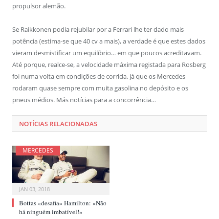
propulsor alemão.
Se Raikkonen podia rejubilar por a Ferrari lhe ter dado mais
potência (estima-se que 40 cv a mais), a verdade é que estes dados
vieram desmistificar um equilíbrio… em que poucos acreditavam.
Até porque, realce-se, a velocidade máxima registada para Rosberg
foi numa volta em condições de corrida, já que os Mercedes
rodaram quase sempre com muita gasolina no depósito e os
pneus médios. Más notícias para a concorrência…
NOTÍCIAS RELACIONADAS
MERCEDES
JAN 03, 2018
Bottas «desafia» Hamilton: «Não
há ninguém imbatível!»