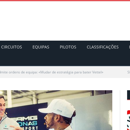
CIRCUITOS
EQUIPAS
PILOTOS
CLASSIFICAÇÕES
dmite ordens de equipa: «Mudar de estratégia para bater Vettel»
S