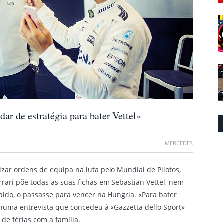
ar de estratégia para bater Vettel»
MERCEDES
lizar ordens de equipa na luta pelo Mundial de Pilotos,
errari põe todas as suas fichas em Sebastian Vettel, nem
ido, o passasse para vencer na Hungria. «Para bater
 numa entrevista que concedeu à «Gazzetta dello Sport»
de férias com a família.