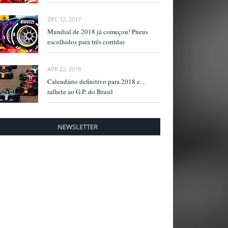
DEC 12, 2017
Mundial de 2018 já começou! Pneus
escolhidos para três corridas
APR 22, 2018
Calendário definitivo para 2018 e…
ralhete ao G.P. do Brasil
NEWSLETTER