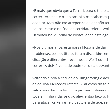
«É mais que óbvio que a Ferrari, para o título,
correr livremente os nossos pilotos acabamo
adaptar. Mas não me arrependo da decisão tom
Bottas, mesmo no final da corrida», referiu W
Hamilton no Mundial de Pilotos, onde está agor
«Nos últimos anos, esta nossa filosofia de dar
problemas, pois os títulos foram discutidos ‘em
situação é diferente», reconheceu Wolff que c
correr os dois à vontade pode ser uma desvan
Voltando ainda à corrida do Hungaroring e aos 
da equipa Mercedes reforça: «Tal como disse n
sido como dar um tiro num pé, mas tínhamos 
toda a minha vida, se digo algo, então faço-o.
para atacar os Ferrari e o pacto era de que, se