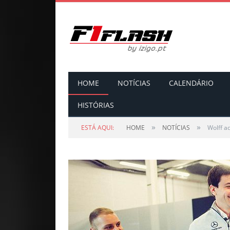
HOME
NOTÍCIAS
CALENDÁRIO
HISTÓRIAS
»
»
ESTÁ AQUI:
HOME
NOTÍCIAS
Wolff a