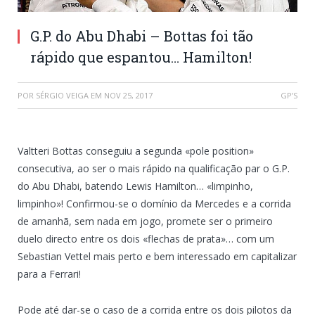
G.P. do Abu Dhabi – Bottas foi tão
rápido que espantou… Hamilton!
POR
SÉRGIO VEIGA
EM
NOV 25, 2017
GP’S
Valtteri Bottas conseguiu a segunda «pole position»
consecutiva, ao ser o mais rápido na qualificação par o G.P.
do Abu Dhabi, batendo Lewis Hamilton… «limpinho,
limpinho»! Confirmou-se o domínio da Mercedes e a corrida
de amanhã, sem nada em jogo, promete ser o primeiro
duelo directo entre os dois «flechas de prata»… com um
Sebastian Vettel mais perto e bem interessado em capitalizar
para a Ferrari!
Pode até dar-se o caso de a corrida entre os dois pilotos da