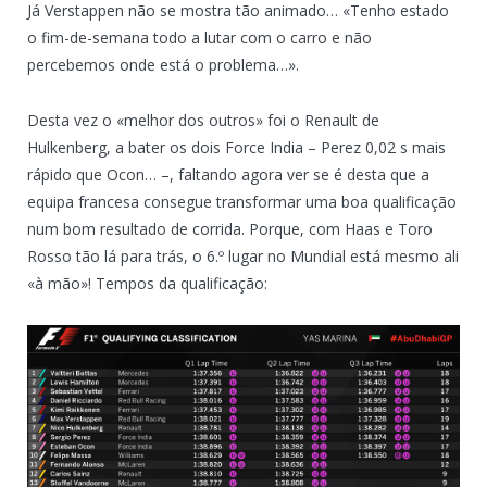
Já Verstappen não se mostra tão animado… «Tenho estado
o fim-de-semana todo a lutar com o carro e não
percebemos onde está o problema…».
Desta vez o «melhor dos outros» foi o Renault de
Hulkenberg, a bater os dois Force India – Perez 0,02 s mais
rápido que Ocon… –, faltando agora ver se é desta que a
equipa francesa consegue transformar uma boa qualificação
num bom resultado de corrida. Porque, com Haas e Toro
Rosso tão lá para trás, o 6.º lugar no Mundial está mesmo ali
«à mão»! Tempos da qualificação: