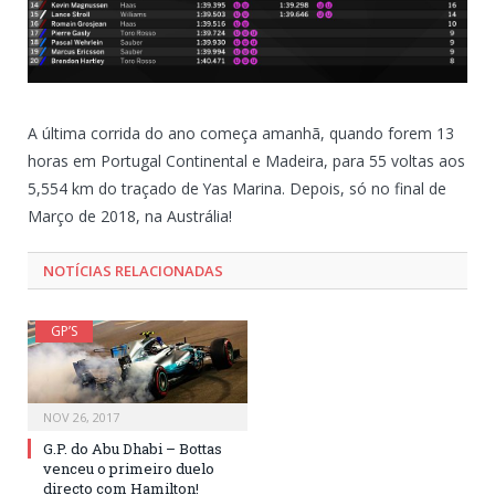
A última corrida do ano começa amanhã, quando forem 13
horas em Portugal Continental e Madeira, para 55 voltas aos
5,554 km do traçado de Yas Marina. Depois, só no final de
Março de 2018, na Austrália!
NOTÍCIAS RELACIONADAS
GP’S
NOV 26, 2017
G.P. do Abu Dhabi – Bottas
venceu o primeiro duelo
directo com Hamilton!