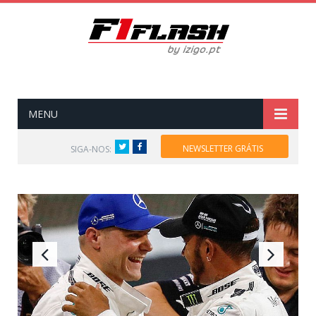
MENU
Twitter
Facebook
NEWSLETTER GRÁTIS
SIGA-NOS: