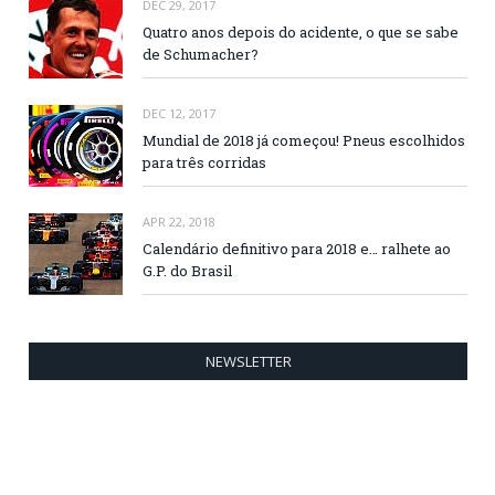
DEC 29, 2017
Quatro anos depois do acidente, o que se sabe
de Schumacher?
DEC 12, 2017
Mundial de 2018 já começou! Pneus escolhidos
para três corridas
APR 22, 2018
Calendário definitivo para 2018 e… ralhete ao
G.P. do Brasil
NEWSLETTER