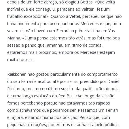
depois de um forte abraço, só elogiou Bottas: «Que volta
incrível que ele conseguiu, parabéns ao Valtteri, fez um
trabalho excepcional!». Quanto a Vettel, percebeu-se que não
tinha andamento para acompanhar os Mercedes e que, uma
vez mais, não haveria um Ferrari na primeira linha em Yas
Marina. «É uma pensa estarmos tão atrás, mas foi uma boa
sessão e penso que, amanhã, em ritmo de corrida,
estaremos mais próximos, embora os Mercedes estejam
muito fortes».
Raikkonen não gostou particularmente do comportamento
do seu Ferrari e acabou até por ser surpreendido por Daniel
Ricciardo, mesmo no último suspiro da qualificação, depois
de uma longa evolução do Red Bull: «Ao longo da sessão
fomos percebendo porque não estávamos tão rápidos
como achávamos que podíamos ser. Passámos um Ferrari
e, agora, estamos numa boa posição. Penso que, com
pequenas alterações, poderemos estar na luta pelo pódio».