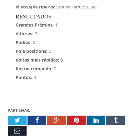
Piloto(s) de reserva:
Santino Ferrucci (Usa)
RESULTADOS
Grandes Prémios:
1
Vitórias:
0
Pódios:
0
Pole positions:
0
Voltas mais rápidas:
0
Km no comando:
0
Pontos:
8
PARTILHAR.
Twitter
Facebook
Google+
Pinterest
LinkedIn
Tumblr
Email