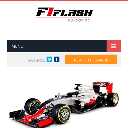
MENU
Twitter
Facebook
NEWSLETTER GRÁTIS
SIGA-NOS: