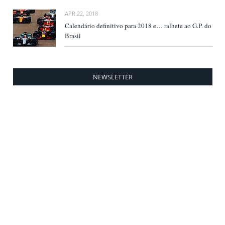
APR 22, 2018
Calendário definitivo para 2018 e… ralhete ao G.P. do
Brasil
NEWSLETTER