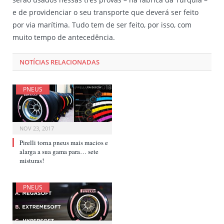
e de providenciar o seu transporte que deverá ser feito
por via marítima. Tudo tem de ser feito, por isso, com
muito tempo de antecedência.
NOTÍCIAS RELACIONADAS
PNEUS
NOV 23, 2017
Pirelli torna pneus mais macios e
alarga a sua gama para… sete
misturas!
PNEUS