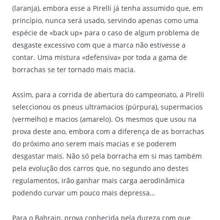
(laranja), embora esse a Pirelli já tenha assumido que, em
princípio, nunca será usado, servindo apenas como uma
espécie de «back up» para o caso de algum problema de
desgaste excessivo com que a marca não estivesse a
contar. Uma mistura «defensiva» por toda a gama de
borrachas se ter tornado mais macia.
Assim, para a corrida de abertura do campeonato, a Pirelli
seleccionou os pneus ultramacios (púrpura), supermacios
(vermelho) e macios (amarelo). Os mesmos que usou na
prova deste ano, embora com a diferença de as borrachas
do próximo ano serem mais macias e se poderem
desgastar mais. Não só pela borracha em si mas também
pela evolução dos carros que, no segundo ano destes
regulamentos, irão ganhar mais carga aerodinâmica
podendo curvar um pouco mais depressa…
Para o Bahrain, prova conhecida pela dureza com que