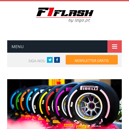
MENU
Twitter
Facebook
NEWSLETTER GRÁTIS
SIGA-NOS: