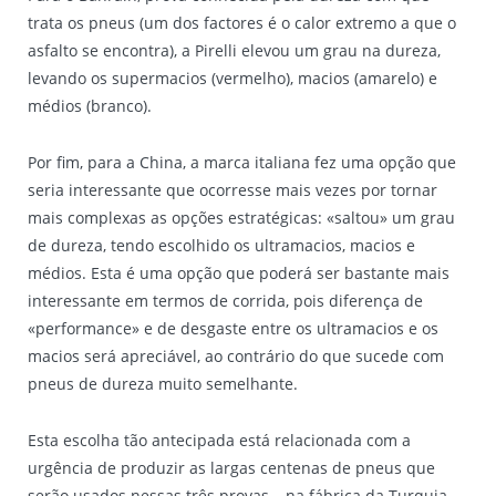
trata os pneus (um dos factores é o calor extremo a que o
asfalto se encontra), a Pirelli elevou um grau na dureza,
levando os supermacios (vermelho), macios (amarelo) e
médios (branco).
Por fim, para a China, a marca italiana fez uma opção que
seria interessante que ocorresse mais vezes por tornar
mais complexas as opções estratégicas: «saltou» um grau
de dureza, tendo escolhido os ultramacios, macios e
médios. Esta é uma opção que poderá ser bastante mais
interessante em termos de corrida, pois diferença de
«performance» e de desgaste entre os ultramacios e os
macios será apreciável, ao contrário do que sucede com
pneus de dureza muito semelhante.
Esta escolha tão antecipada está relacionada com a
urgência de produzir as largas centenas de pneus que
serão usados nessas três provas – na fábrica da Turquia –