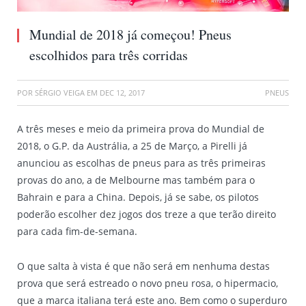
Mundial de 2018 já começou! Pneus
escolhidos para três corridas
POR
SÉRGIO VEIGA
EM
DEC 12, 2017
PNEUS
A três meses e meio da primeira prova do Mundial de
2018, o G.P. da Austrália, a 25 de Março, a Pirelli já
anunciou as escolhas de pneus para as três primeiras
provas do ano, a de Melbourne mas também para o
Bahrain e para a China. Depois, já se sabe, os pilotos
poderão escolher dez jogos dos treze a que terão direito
para cada fim-de-semana.
O que salta à vista é que não será em nenhuma destas
prova que será estreado o novo pneu rosa, o hipermacio,
que a marca italiana terá este ano. Bem como o superduro