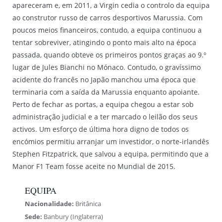
apareceram e, em 2011, a Virgin cedia o controlo da equipa
ao construtor russo de carros desportivos Marussia. Com
poucos meios financeiros, contudo, a equipa continuou a
tentar sobreviver, atingindo o ponto mais alto na época
passada, quando obteve os primeiros pontos graças ao 9.º
lugar de Jules Bianchi no Mónaco. Contudo, o gravíssimo
acidente do francês no Japão manchou uma época que
terminaria com a saída da Marussia enquanto apoiante.
Perto de fechar as portas, a equipa chegou a estar sob
administração judicial e a ter marcado o leilão dos seus
activos. Um esforço de última hora digno de todos os
encómios permitiu arranjar um investidor, o norte-irlandês
Stephen Fitzpatrick, que salvou a equipa, permitindo que a
Manor F1 Team fosse aceite no Mundial de 2015.
EQUIPA
Nacionalidade:
Britânica
Sede:
Banbury (Inglaterra)