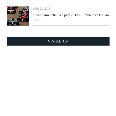
APR 22, 2018
Calendário definitivo para 2018 e… ralhete ao G.P. do
Brasil
NEWSLETTER