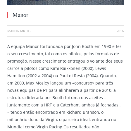
Manor
MANOR MRT05
2016
A equipa Manor foi fundada por John Booth em 1990 e fez
o seu crescimento, tal como os pilotos, pelas fórmulas de
promoção. Nesse crescimento entregou o volante dos seus
carros a pilotos como Kimi Raikkonen (2000), Lewis
Hamilton (2002 a 2004) ou Paul di Resta (2004). Quando,
em 2009, Max Mosley lançou um «concurso» para três
novas equipas de F1 para alinharem a partir de 2010, a
estrutura liderada por Booth foi uma das aceites –
juntamente com a HRT e a Caterham, ambas já fechadas…
– tendo então encontrado em Richard Branson, o
milionário dono da Virgin, o parceiro ideal, entrando no
Mundial como Virgin Racing.Os resultados não