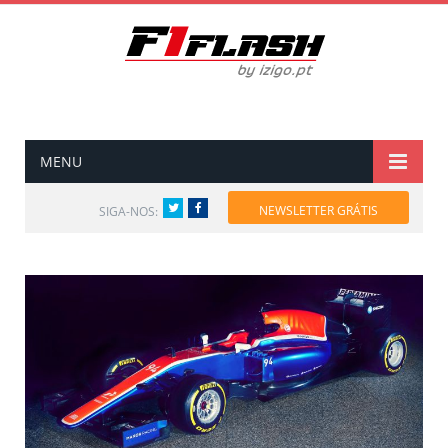
MENU
Twitter
Facebook
NEWSLETTER GRÁTIS
SIGA-NOS: