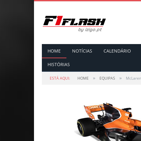
HOME
NOTÍCIAS
CALENDÁRIO
HISTÓRIAS
»
»
ESTÁ AQUI:
HOME
EQUIPAS
McLare