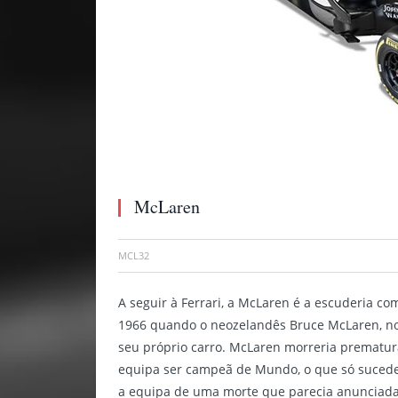
McLaren
MCL32
A seguir à Ferrari, a McLaren é a escuderia co
1966 quando o neozelandês Bruce McLaren, nom
seu próprio carro. McLaren morreria prematu
equipa ser campeã de Mundo, o que só suceder
a equipa de uma morte que parecia anunciada 