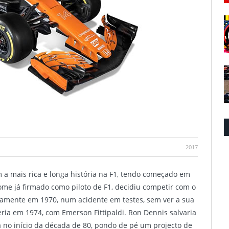
2017
m a mais rica e longa história na F1, tendo começado em
e já firmado como piloto de F1, decidiu competir com o
ramente em 1970, num acidente em testes, sem ver a sua
ia em 1974, com Emerson Fittipaldi. Ron Dennis salvaria
no início da década de 80, pondo de pé um projecto de