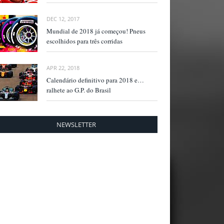
DEC 12, 2017
Mundial de 2018 já começou! Pneus
escolhidos para três corridas
APR 22, 2018
Calendário definitivo para 2018 e…
ralhete ao G.P. do Brasil
NEWSLETTER