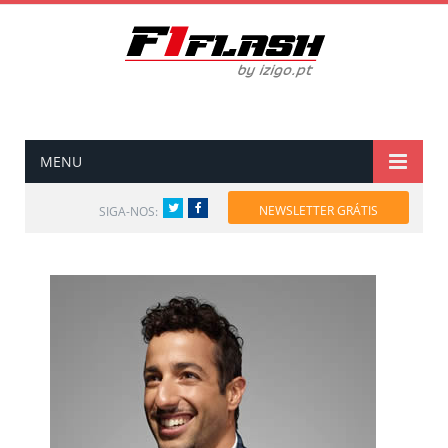
MENU
Twitter
Facebook
NEWSLETTER GRÁTIS
SIGA-NOS: