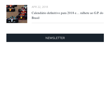
APR 22, 2018
Calendário definitivo para 2018 e… ralhete ao G.P. do
Brasil
NEWSLETTER