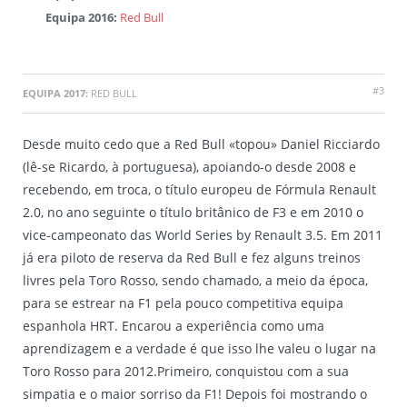
Equipa 2016:
Red Bull
#3
EQUIPA 2017:
RED BULL
Desde muito cedo que a Red Bull «topou» Daniel Ricciardo
(lê-se Ricardo, à portuguesa), apoiando-o desde 2008 e
recebendo, em troca, o título europeu de Fórmula Renault
2.0, no ano seguinte o título britânico de F3 e em 2010 o
vice-campeonato das World Series by Renault 3.5. Em 2011
já era piloto de reserva da Red Bull e fez alguns treinos
livres pela Toro Rosso, sendo chamado, a meio da época,
para se estrear na F1 pela pouco competitiva equipa
espanhola HRT. Encarou a experiência como uma
aprendizagem e a verdade é que isso lhe valeu o lugar na
Toro Rosso para 2012.Primeiro, conquistou com a sua
simpatia e o maior sorriso da F1! Depois foi mostrando o