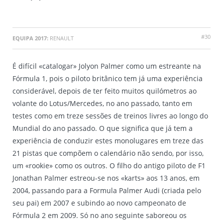
#30
EQUIPA 2017:
RENAULT
É difícil «catalogar» Jolyon Palmer como um estreante na
Fórmula 1, pois o piloto britânico tem já uma experiência
considerável, depois de ter feito muitos quilómetros ao
volante do Lotus/Mercedes, no ano passado, tanto em
testes como em treze sessões de treinos livres ao longo do
Mundial do ano passado. O que significa que já tem a
experiência de conduzir estes monolugares em treze das
21 pistas que compõem o calendário não sendo, por isso,
um «rookie» como os outros. O filho do antigo piloto de F1
Jonathan Palmer estreou-se nos «karts» aos 13 anos, em
2004, passando para a Formula Palmer Audi (criada pelo
seu pai) em 2007 e subindo ao novo campeonato de
Fórmula 2 em 2009. Só no ano seguinte saboreou os