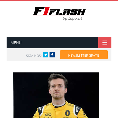
MENU
Twitter
Facebook
NEWSLETTER GRÁTIS
SIGA-NOS: