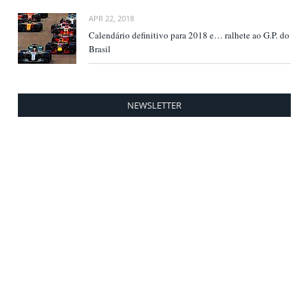
APR 22, 2018
Calendário definitivo para 2018 e… ralhete ao G.P. do
Brasil
NEWSLETTER