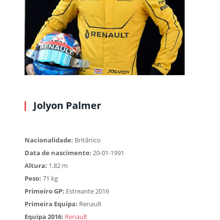
Jolyon Palmer
Nacionalidade:
Britânico
Data de nascimento:
20-01-1991
Altura:
1.82 m
Peso:
71 kg
Primeiro GP:
Estreante 2016
Primeira Equipa:
Renault
Equipa 2016:
Renault