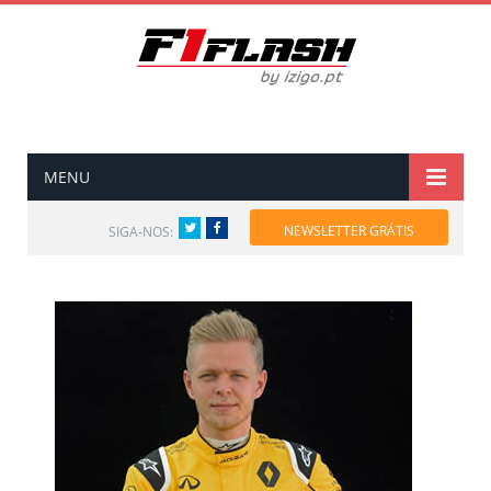
MENU
Twitter
Facebook
NEWSLETTER GRÁTIS
SIGA-NOS: