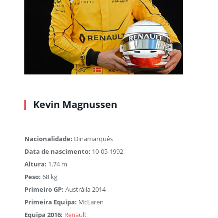
Kevin Magnussen
Nacionalidade:
Dinamarquês
Data de nascimento:
10-05-1992
Altura:
1.74 m
Peso:
68 kg
Primeiro GP:
Austrália 2014
Primeira Equipa:
McLaren
Equipa 2016:
Renault