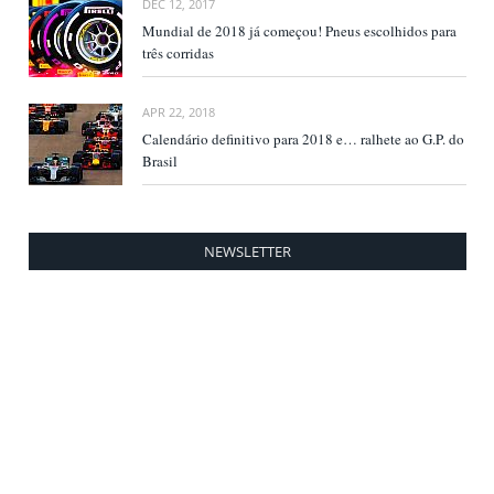
DEC 12, 2017
Mundial de 2018 já começou! Pneus escolhidos para
três corridas
APR 22, 2018
Calendário definitivo para 2018 e… ralhete ao G.P. do
Brasil
NEWSLETTER