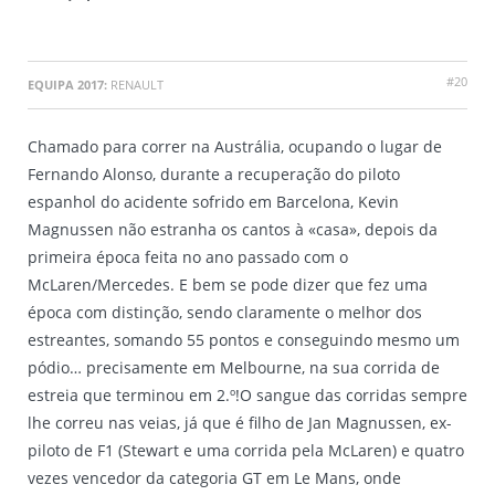
#20
EQUIPA 2017:
RENAULT
Chamado para correr na Austrália, ocupando o lugar de
Fernando Alonso, durante a recuperação do piloto
espanhol do acidente sofrido em Barcelona, Kevin
Magnussen não estranha os cantos à «casa», depois da
primeira época feita no ano passado com o
McLaren/Mercedes. E bem se pode dizer que fez uma
época com distinção, sendo claramente o melhor dos
estreantes, somando 55 pontos e conseguindo mesmo um
pódio… precisamente em Melbourne, na sua corrida de
estreia que terminou em 2.º!O sangue das corridas sempre
lhe correu nas veias, já que é filho de Jan Magnussen, ex-
piloto de F1 (Stewart e uma corrida pela McLaren) e quatro
vezes vencedor da categoria GT em Le Mans, onde