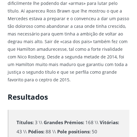
dificilmente lhe podendo dar «armas» para lutar pelo
título. Aí apareceu Ross Brawn que lhe mostrou o que a
Mercedes estava a preparar e o convenceu a dar um passo
tão doloroso como abandonar a casa onde tinha crescido,
mas necessário para quem tinha a ambição de voltar ao
degrau mais alto. Sair de «casa dos pais» também fez com
que Hamilton amadurecesse, tal como a forte rivalidade
com Nico Rosberg. Desde a segunda metade de 2014, foi
um Hamilton muito mais maduro que garantiu com toda a
justiça o segundo título e que se perfila como grande
favorito para o ceptro de 2015.
Resultados
Títulos:
3 \\
Grandes Prémios:
168 \\
Vitórias:
43 \\
Pódios:
88 \\
Pole positions:
50