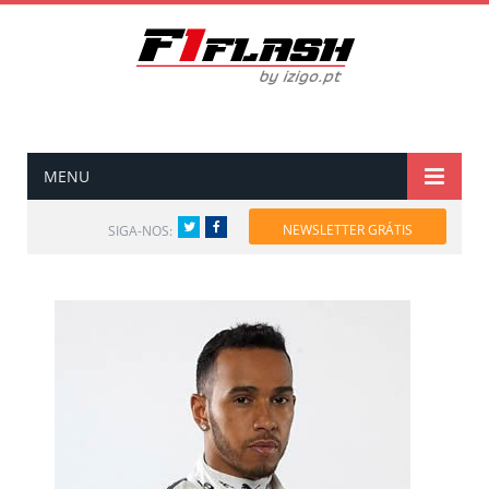
MENU
Twitter
Facebook
NEWSLETTER GRÁTIS
SIGA-NOS: