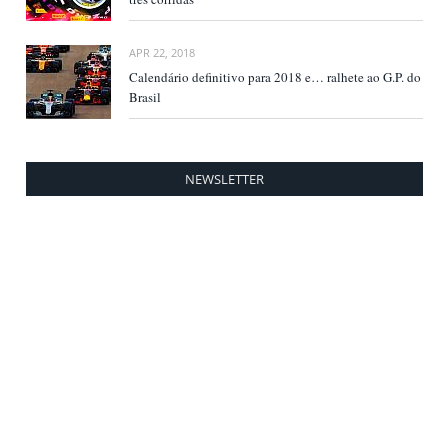
APR 22, 2018
Calendário definitivo para 2018 e… ralhete ao G.P. do
Brasil
NEWSLETTER