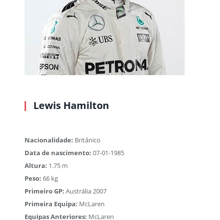
Lewis Hamilton
Nacionalidade:
Britânico
Data de nascimento:
07-01-1985
Altura:
1.75 m
Peso:
66 kg
Primeiro GP:
Austrália 2007
Primeira Equipa:
McLaren
Equipas Anteriores:
McLaren