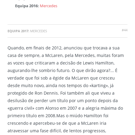
Equipa 2016:
Mercedes
#44
EQUIPA 2017:
MERCEDES
Quando, em finais de 2012, anunciou que trocava a sua
casa de sempre, a McLaren, pela Mercedes, muitas foram
as vozes que criticaram a decisão de Lewis Hamilton,
augurando-lhe sombrio futuro. O que dirão agora?... É
verdade que foi sob a égide da McLaren que cresceu
desde muito novo, ainda nos tempos do «karting», já
protegido de Ron Dennis. Foi também ali que viveu a
desilusão de perder um título por um ponto depois da
«guerra civil» com Alonso em 2007 e a alegria máxima do
primeiro título em 2008.Mas o miúdo Hamilton foi
crescendo e apercebeu-se de que a McLaren iria
atravessar uma fase difícil, de lentos progressos,