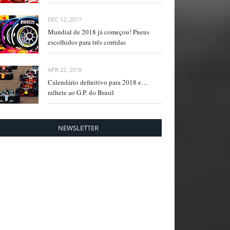
DEC 12, 2017
Mundial de 2018 já começou! Pneus
escolhidos para três corridas
APR 22, 2018
Calendário definitivo para 2018 e…
ralhete ao G.P. do Brasil
NEWSLETTER