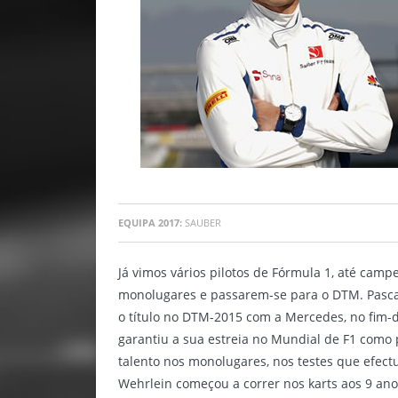
EQUIPA 2017:
SAUBER
Já vimos vários pilotos de Fórmula 1, até cam
monolugares e passarem-se para o DTM. Pascal
o título no DTM-2015 com a Mercedes, no fim
garantiu a sua estreia no Mundial de F1 como 
talento nos monolugares, nos testes que efect
Wehrlein começou a correr nos karts aos 9 a