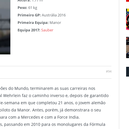
Altura:
1.77 m
Peso:
61 kg
Primeiro GP:
Austrália 2016
Primeira Equipa:
Manor
Equipa 2017:
Sauber
#94
peões do Mundo, terminarem as suas carreiras nos
 Wehrlein faz o caminho inverso e, depois de garantido
-de-semana em que completou 21 anos, o jovem alemão
piloto da Manor. Antes, porém, já demonstrara o seu
uara com a Mercedes e com a Force India.
nos, passando em 2010 para os monolugares da Fórmula