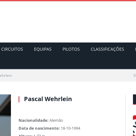
CIRCUITOS
EQUIPAS
PILOTOS
CLASSIFICAÇÕES
ehrlein
S
Pascal Wehrlein
Nacionalidade:
Alemão
Data de nascimento:
18-10-1994