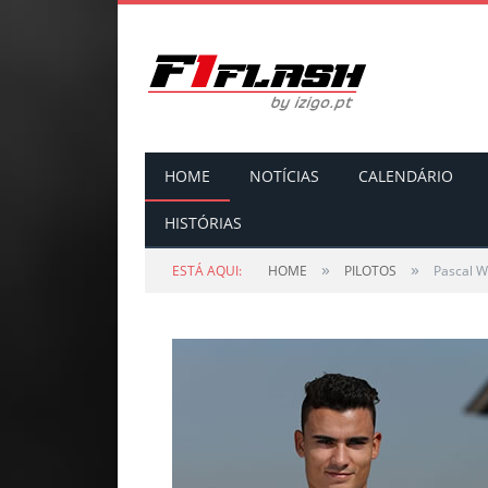
HOME
NOTÍCIAS
CALENDÁRIO
HISTÓRIAS
»
»
ESTÁ AQUI:
HOME
PILOTOS
Pascal W