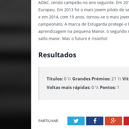
ADAC, sendo campeão no ano seguinte. Em 2012 
Europeu. Em 2013 foi o mais jovem piloto de 
e em 2014, com 19 anos, tornou-se o mais jo
campeonato. A marca de Estugarda protege-o b
aprendizagem na pequena Manor, o segundo n
salto maior. Mas o futuro é risonho!
Resultados
Títulos:
0 \\
Grandes Prémios:
21 \\
Vit
Voltas mais rápidas:
0 \\
Pontos:
1
Twitter
Facebook
Goog
PARTILHAR.