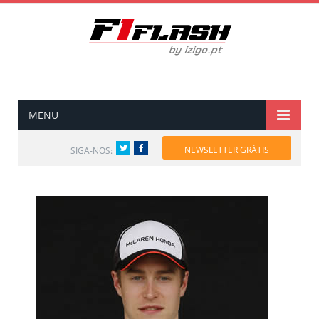
MENU
Twitter
Facebook
NEWSLETTER GRÁTIS
SIGA-NOS: