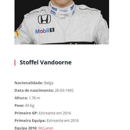
Stoffel Vandoorne
Nacionalidade:
Belga
Data de nascimento:
26-03-1992
Altura:
1.76 m
Peso:
65 kg
Primeiro GP:
Estreante em 2016
Primeira Equipa:
Estreante em 2016
Equipa 2016:
McLaren