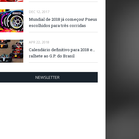
DEC 12, 2017
Mundial de 2018 já começou! Pneus
escolhidos para três corridas
APR 22, 2018
Calendário definitivo para 2018 e…
ralhete ao G.P. do Brasil
NEWSLETTER