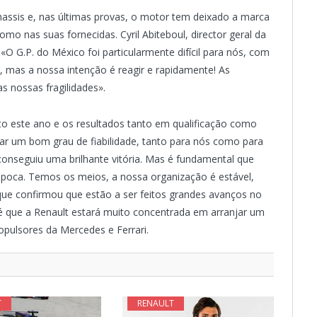
assis e, nas últimas provas, o motor tem deixado a marca
omo nas suas fornecidas. Cyril Abiteboul, director geral da
O G.P. do México foi particularmente difícil para nós, com
 mas a nossa intenção é reagir e rapidamente! As
s nossas fragilidades».
to este ano e os resultados tanto em qualificação como
r um bom grau de fiabilidade, tanto para nós como para
onseguiu uma brilhante vitória. Mas é fundamental que
época. Temos os meios, a nossa organização é estável,
que confirmou que estão a ser feitos grandes avanços no
é que a Renault estará muito concentrada em arranjar um
pulsores da Mercedes e Ferrari.
T
RENAULT