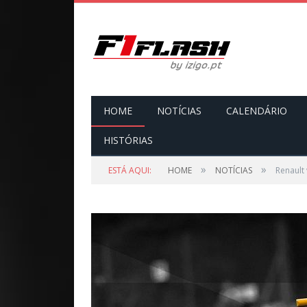
HOME
NOTÍCIAS
CALENDÁRIO
HISTÓRIAS
»
»
ESTÁ AQUI:
HOME
NOTÍCIAS
Renault