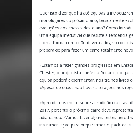
Quer isto dizer que há até equipas a introduzi
monolugares do próximo ano, basicamente evol
evoluções dos chassis deste ano? Como introduzi
uma equipa irredutível que resiste à tendência g
com a forma como não deverá atingir o objectivo
prepara-se para fazer um carro totalmente novo
«Estamos a fazer grandes progressos em Enstone
Chester, o projectista-chefe da Renault, no que
equipa poderá experimentar, nos treinos livres d
«Apesar de quase não haver alterações nos reg
«Aprendemos muito sobre aerodinâmica e as afi
2017, portanto o próximo carro deve representa
adiantando: «Vamos fazer alguns testes aerodinâ
instrumentação para prepararmos o ‘pack’ de 20