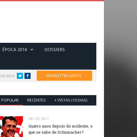
ÉPOCA 2016
DOSSIERS
NEWSLETTER GRÁTIS
IGA-NOS:
Twitter
Facebook
POPULAR
RECENTES
+ VISTAS (10 DIAS)
DEC 29, 2017
Quatro anos depois do acidente, o
que se sabe de Schumacher?