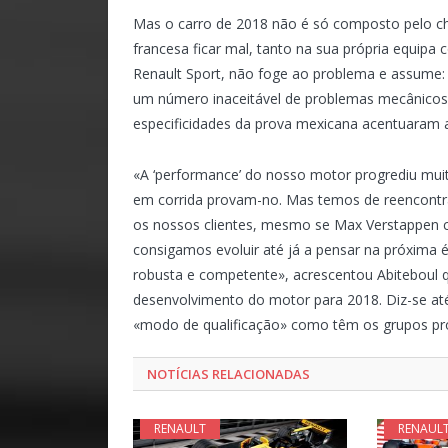
Mas o carro de 2018 não é só composto pelo ch
francesa ficar mal, tanto na sua própria equipa c
Renault Sport, não foge ao problema e assume: «
um número inaceitável de problemas mecânicos,
especificidades da prova mexicana acentuaram a
«A ‘performance’ do nosso motor progrediu mui
em corrida provam-no. Mas temos de reencontra
os nossos clientes, mesmo se Max Verstappen c
consigamos evoluir até já a pensar na próxima 
robusta e competente», acrescentou Abiteboul 
desenvolvimento do motor para 2018. Diz-se at
«modo de qualificação» como têm os grupos pro
NOTÍCIAS RELACIONADAS
RENAULT
RENAUL