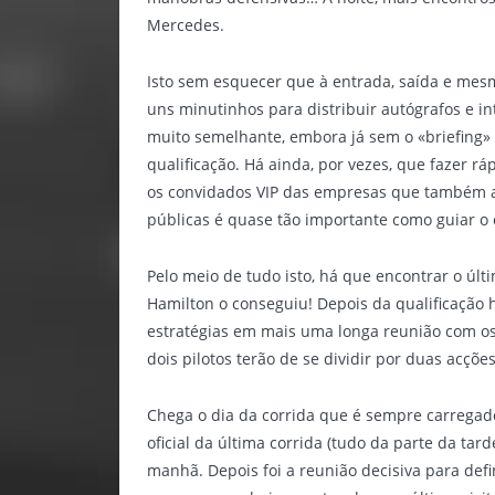
Mercedes.
Isto sem esquecer que à entrada, saída e mesm
uns minutinhos para distribuir autógrafos e in
muito semelhante, embora já sem o «briefing» 
qualificação. Há ainda, por vezes, que fazer r
os convidados VIP das empresas que também a
públicas é quase tão importante como guiar o 
Pelo meio de tudo isto, há que encontrar o úl
Hamilton o conseguiu! Depois da qualificação h
estratégias em mais uma longa reunião com o
dois pilotos terão de se dividir por duas acçõ
Chega o dia da corrida que é sempre carregado 
oficial da última corrida (tudo da parte da tar
manhã. Depois foi a reunião decisiva para defi