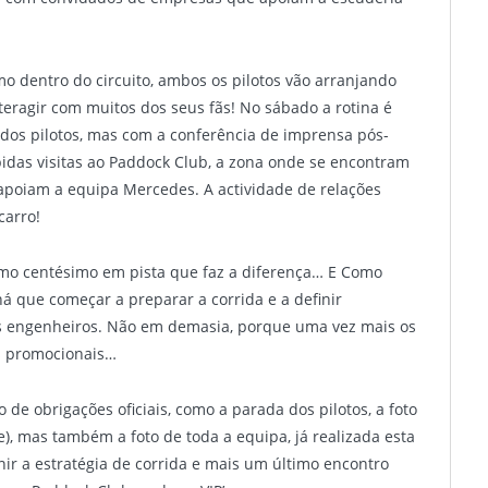
o dentro do circuito, ambos os pilotos vão arranjando
teragir com muitos dos seus fãs! No sábado a rotina é
dos pilotos, mas com a conferência de imprensa pós-
ápidas visitas ao Paddock Club, a zona onde se encontram
poiam a equipa Mercedes. A actividade de relações
carro!
timo centésimo em pista que faz a diferença… E Como
á que começar a preparar a corrida e a definir
s engenheiros. Não em demasia, porque uma vez mais os
es promocionais…
de obrigações oficiais, como a parada dos pilotos, a foto
de), mas também a foto de toda a equipa, já realizada esta
nir a estratégia de corrida e mais um último encontro