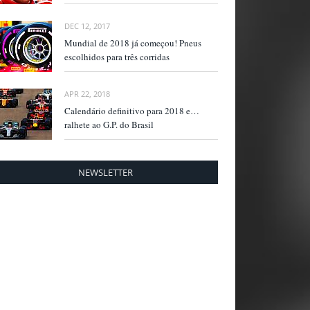
DEC 12, 2017
Mundial de 2018 já começou! Pneus
escolhidos para três corridas
APR 22, 2018
Calendário definitivo para 2018 e…
ralhete ao G.P. do Brasil
NEWSLETTER