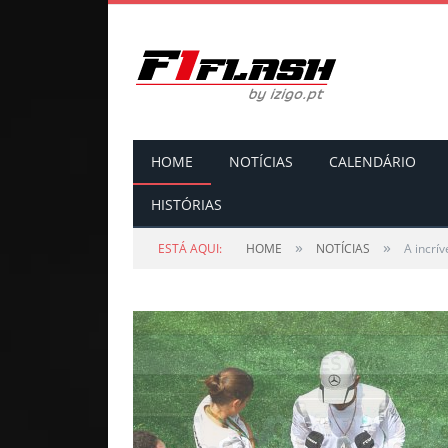
HOME
NOTÍCIAS
CALENDÁRIO
HISTÓRIAS
»
»
ESTÁ AQUI:
HOME
NOTÍCIAS
A incrí