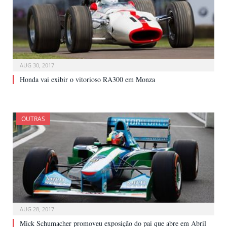
AUG 30, 2017
Honda vai exibir o vitorioso RA300 em Monza
OUTRAS
AUG 28, 2017
Mick Schumacher promoveu exposição do pai que abre em Abril