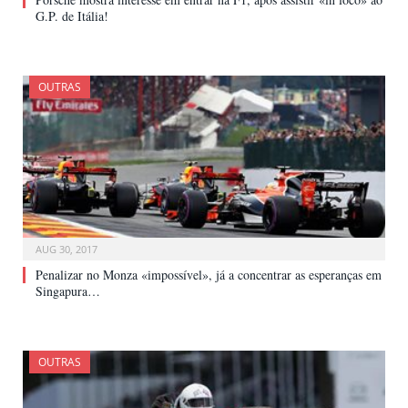
G.P. de Itália!
OUTRAS
AUG 30, 2017
Penalizar no Monza «impossível», já a concentrar as esperanças em
Singapura…
OUTRAS