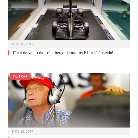
NOV 15, 2017
Túnel de vento da Lola, berço de muitos F1, está à venda!
OUTRAS
NOV 12, 2017