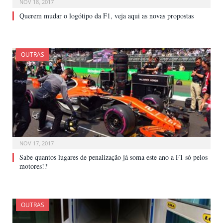
NOV 18, 2017
Querem mudar o logótipo da F1, veja aqui as novas propostas
OUTRAS
NOV 17, 2017
Sabe quantos lugares de penalização já soma este ano a F1 só pelos
motores!?
OUTRAS