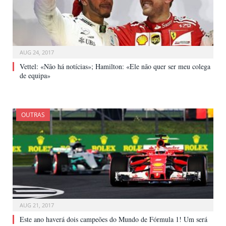
AUG 24, 2017
Vettel: «Não há notícias»; Hamilton: «Ele não quer ser meu colega
de equipa»
OUTRAS
AUG 21, 2017
Este ano haverá dois campeões do Mundo de Fórmula 1! Um será