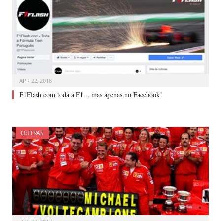
APR 22, 2018
F1Flash com toda a F1... mas apenas no Facebook!
OUTRAS