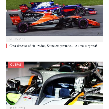
SEP 15, 2017
Casa-descasa oficializados, Sainz emprestado… e uma surpresa!
OUTRAS
SEP 11, 2017