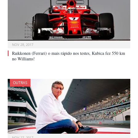
NOV 28, 2017
Raikkonen (Ferrari) o mais rápido nos testes, Kubica fez 550 km
no Williams!
OUTRAS
NOV 27, 2017