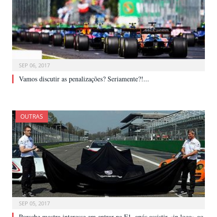
SEP 06, 2017
Vamos discutir as penalizações? Seriamente?!...
OUTRAS
SEP 05, 2017
Porsche mostra interesse em entrar na F1, após assistir «in loco» ao