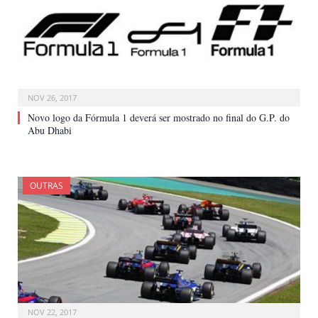
NOV 26, 2017
Novo logo da Fórmula 1 deverá ser mostrado no final do G.P. do
Abu Dhabi
OUTRAS
NOV 22, 2017