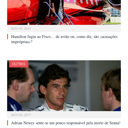
NOV 07, 2017
Hamilton fugiu ao Fisco… de avião ou, como diz, são «acusações
impróprias»?
OUTRAS
NOV 05, 2017
Adrian Newey sente-se um pouco responsável pela morte de Senna!