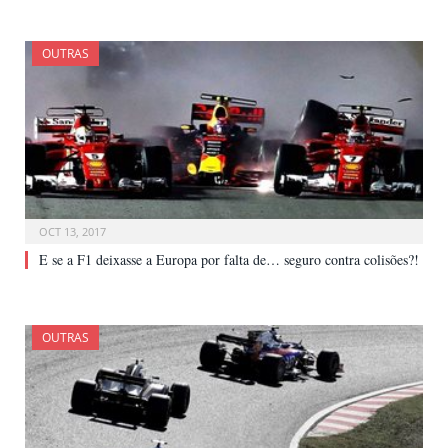
OUTRAS
OCT 13, 2017
E se a F1 deixasse a Europa por falta de… seguro contra colisões?!
OUTRAS