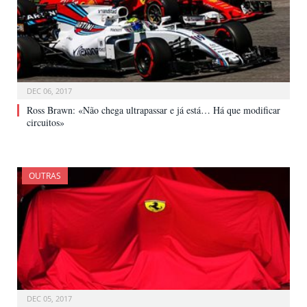
DEC 06, 2017
Ross Brawn: «Não chega ultrapassar e já está… Há que modificar
circuitos»
OUTRAS
DEC 05, 2017