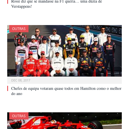
Rossi diz que se mandasse na F1 queria… uma dúzia de
Verstappens!
OUTRAS
DEC 08, 2017
Chefes de equipa votaram quase todos em Hamilton como o melhor
do ano
OUTRAS