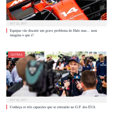
OCT 22, 2017
Equipas vão discutir um grave problema do Halo mas… nem
imagina o que é!
OUTRAS
OCT 20, 2017
Conheça os três capacetes que se estrearão no G.P. dos EUA