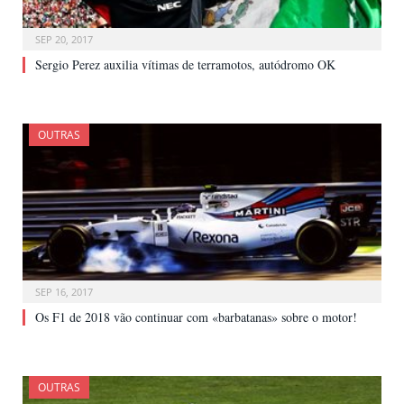
SEP 20, 2017
Sergio Perez auxilia vítimas de terramotos, autódromo OK
OUTRAS
SEP 16, 2017
Os F1 de 2018 vão continuar com «barbatanas» sobre o motor!
OUTRAS