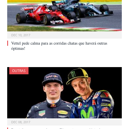
DEC 10, 2017
Vettel pede calma para as corridas chatas que haverá outras
óptimas!
OUTRAS
DEC 08, 2017