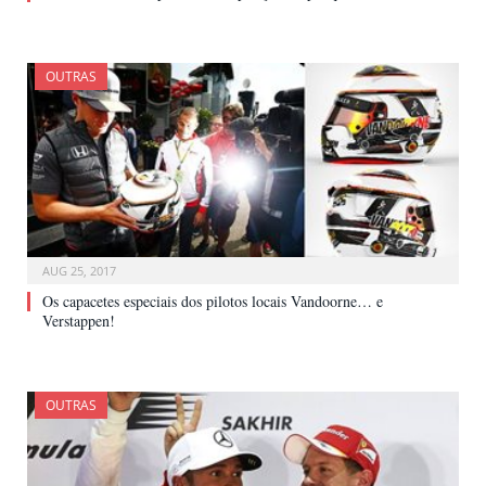
OUTRAS
AUG 25, 2017
Os capacetes especiais dos pilotos locais Vandoorne… e
Verstappen!
OUTRAS