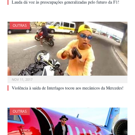
Lauda dá voz às preocupações generalizadas pelo futuro da F1!
OUTRAS
NOV 11, 2017
Violência à saída de Interlagos tocou aos mecânicos da Mercedes!
OUTRAS