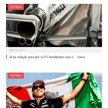
OUTRAS
SEP 23, 2017
Já há solução para pôr os F1 barulhentos mas é… louca
OUTRAS