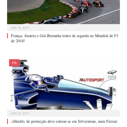
JUN 19, 2017
França, Áustria e Grã-Bretanha todos de seguida no Mundial de F1
de 2018!
FIA
JUN 15, 2017
«Shield» de protecção deve estrear-se em Silverstone, num Ferrari