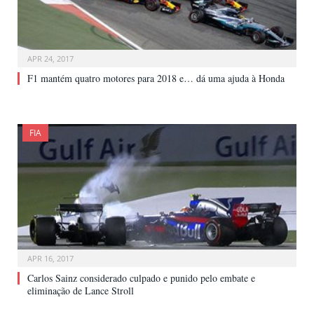
APR 24, 2017
F1 mantém quatro motores para 2018 e… dá uma ajuda à Honda
FIA
APR 16, 2017
Carlos Sainz considerado culpado e punido pelo embate e
eliminação de Lance Stroll