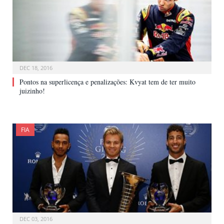
DEC 18, 2016
Pontos na superlicença e penalizações: Kvyat tem de ter muito
juizinho!
FIA
DEC 03, 2016