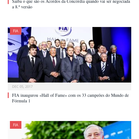
Saiba o que são os Acordos da Concórdia quando vai ser negociada
a 8.ª versão
FIA
DEC 05, 2017
FIA inaugurou «Hall of Fame» com os 33 campeões do Mundo de
Fórmula 1
FIA