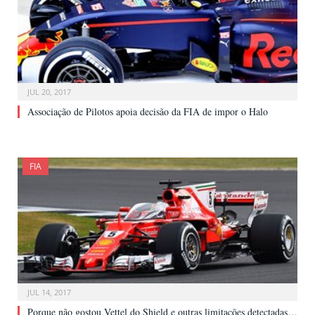
JUL 20, 2017
Associação de Pilotos apoia decisão da FIA de impor o Halo
FIA
JUL 14, 2017
Porque não gostou Vettel do Shield e outras limitações detectadas…