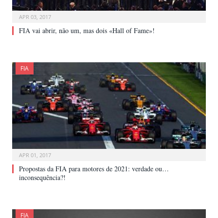
APR 03, 2017
FIA vai abrir, não um, mas dois «Hall of Fame»!
FIA
APR 01, 2017
Propostas da FIA para motores de 2021: verdade ou…
inconsequência?!
FIA