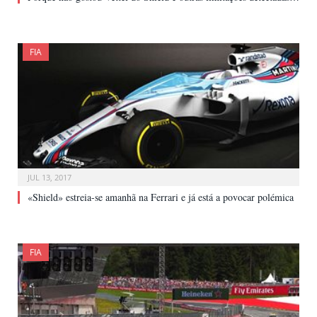
FIA
JUL 13, 2017
«Shield» estreia-se amanhã na Ferrari e já está a povocar polémica
FIA