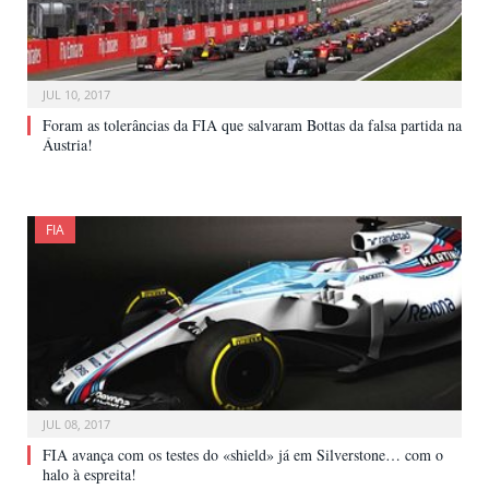
JUL 10, 2017
Foram as tolerâncias da FIA que salvaram Bottas da falsa partida na
Áustria!
FIA
JUL 08, 2017
FIA avança com os testes do «shield» já em Silverstone… com o
halo à espreita!