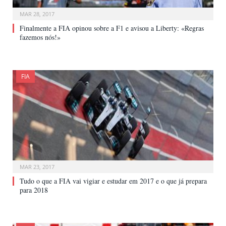
MAR 28, 2017
Finalmente a FIA opinou sobre a F1 e avisou a Liberty: «Regras
fazemos nós!»
FIA
MAR 23, 2017
Tudo o que a FIA vai vigiar e estudar em 2017 e o que já prepara
para 2018