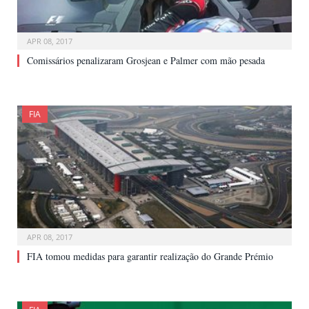
APR 08, 2017
Comissários penalizaram Grosjean e Palmer com mão pesada
FIA
APR 08, 2017
FIA tomou medidas para garantir realização do Grande Prémio