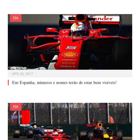
FIA
APR 29, 2017
Em Espanha, números e nomes terão de estar bem visíveis!
FIA