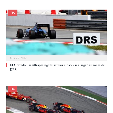
FIA
APR 25, 2017
FIA estudou as ultrapassagens actuais e não vai alargar as zonas de
DRS
FIA