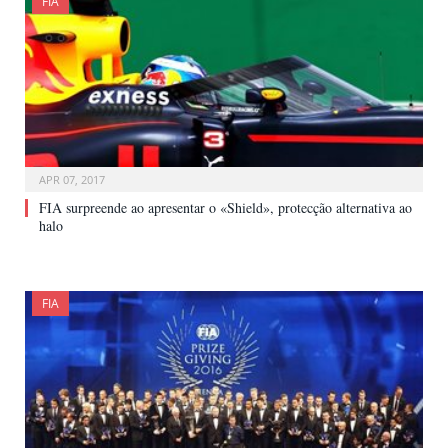
FIA
APR 07, 2017
FIA surpreende ao apresentar o «Shield», protecção alternativa ao
halo
FIA