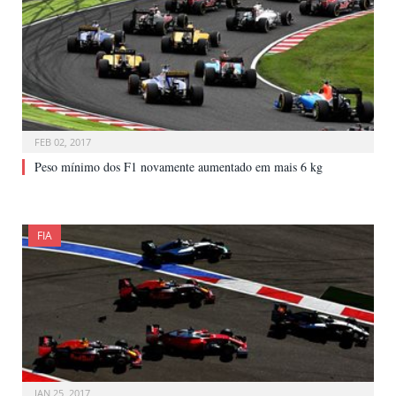
FEB 02, 2017
Peso mínimo dos F1 novamente aumentado em mais 6 kg
FIA
JAN 25, 2017