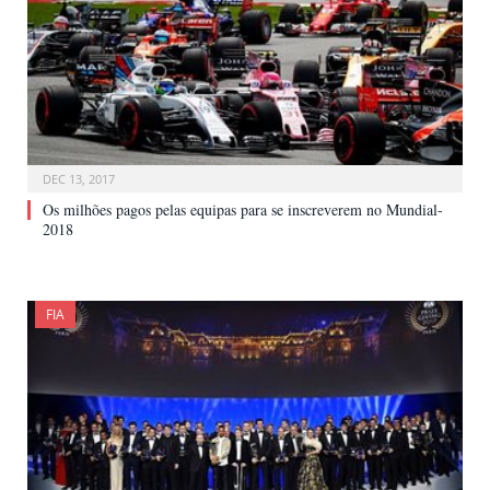
DEC 13, 2017
Os milhões pagos pelas equipas para se inscreverem no Mundial-
2018
FIA