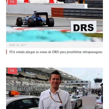
FIA
MAR 22, 2017
FIA estuda alargar as zonas de DRS para possibilitar ultrapassagens
FIA