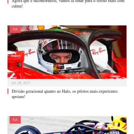
Agora que é incontornável, vamos lá olhar para o feioso Halo com
calma!
FIA
JUL 28, 2017
Divisão geracional quanto ao Halo, os pilotos mais experientes
apoiam!
FIA