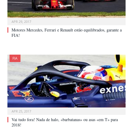
APR 29, 2017
Motores Mercedes, Ferrari e Renault estão equilibrados, garante a
FIA!
FIA
APR 25, 2017
Vai tudo fora! Nada de halo, «barbatanas» ou asas «em T» para
2018!