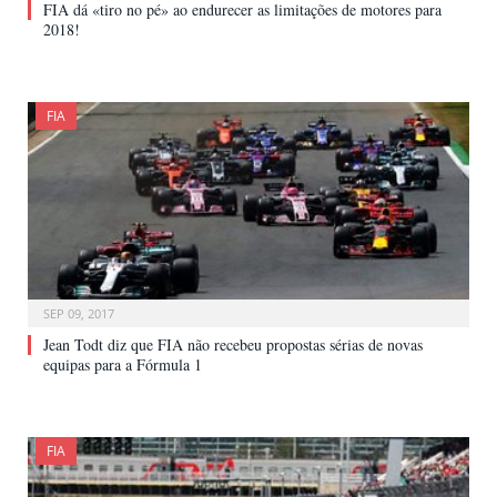
FIA dá «tiro no pé» ao endurecer as limitações de motores para
2018!
FIA
SEP 09, 2017
Jean Todt diz que FIA não recebeu propostas sérias de novas
equipas para a Fórmula 1
FIA