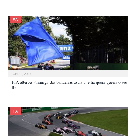
FIA
JUN 24, 2017
FIA alterou «timing» das bandeiras azuis… e há quem queira o seu
fim
FIA