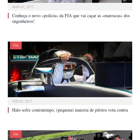
MAR 07, 2017
Conheça o novo «polícia» da FIA que vai caçar as «maroscas» dos
engenheiros!
FIA
FEB 03, 2017
Halo sofre contratempo, (pequena) maioria de pilotos vota contra
FIA