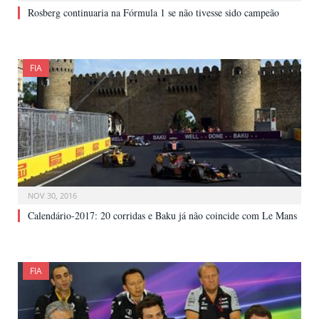
Rosberg continuaria na Fórmula 1 se não tivesse sido campeão
FIA
NOV 30, 2016
Calendário-2017: 20 corridas e Baku já não coincide com Le Mans
FIA