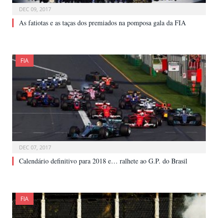
DEC 09, 2017
As fatiotas e as taças dos premiados na pomposa gala da FIA
FIA
DEC 07, 2017
Calendário definitivo para 2018 e… ralhete ao G.P. do Brasil
FIA