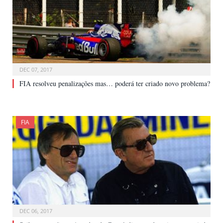
DEC 07, 2017
FIA resolveu penalizações mas… poderá ter criado novo problema?
FIA
DEC 06, 2017