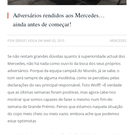
Adversários rendidos aos Mercedes…
ainda antes de começar!
POR
SÉRGIO VEIGA
EM
MAR 03, 2015
MERCEDES
Se não restam grandes dúvidas quanto à superioridade actual dos
Mercedes, não há nada como ouvi-lo da boca dos seus próprios
adversários. Porque da equipa campeã do Mundo, já se sabe, o
tom será sempre de alguma modéstia, como se percebeu pelas
declarações do seu principal responsável, Toto Wolff: «É verdade
que as últimas semanas foram positivas, mas agora cabe-nos
mostrar que somos capazes de fazer o mesmo num fim-de-
semana de Grande Prémio. Penso que estamos naquela situação
do copo meio cheio ou meio vazio, embora ache que podemos
estar optimistas