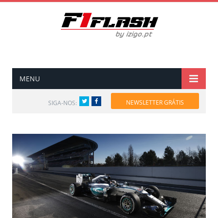
MENU
Twitter
Facebook
NEWSLETTER GRÁTIS
SIGA-NOS: