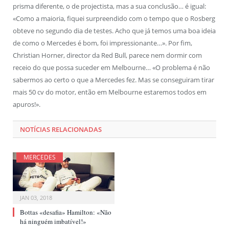
prisma diferente, o de projectista, mas a sua conclusão… é igual:
«Como a maioria, fiquei surpreendido com o tempo que o Rosberg
obteve no segundo dia de testes. Acho que já temos uma boa ideia
de como o Mercedes é bom, foi impressionante…». Por fim,
Christian Horner, director da Red Bull, parece nem dormir com
receio do que possa suceder em Melbourne… «O problema é não
sabermos ao certo o que a Mercedes fez. Mas se conseguiram tirar
mais 50 cv do motor, então em Melbourne estaremos todos em
apuros!».
NOTÍCIAS RELACIONADAS
MERCEDES
JAN 03, 2018
Bottas «desafia» Hamilton: «Não
há ninguém imbatível!»