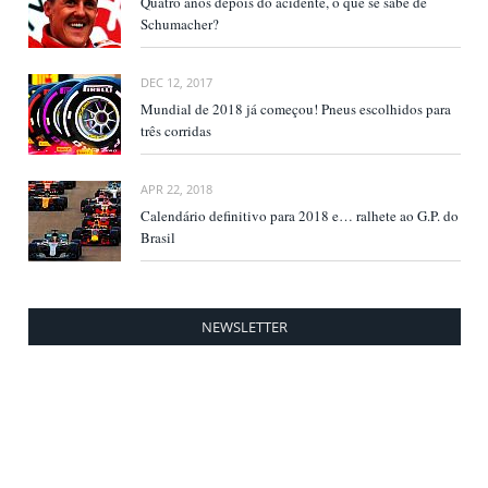
Quatro anos depois do acidente, o que se sabe de
Schumacher?
DEC 12, 2017
Mundial de 2018 já começou! Pneus escolhidos para
três corridas
APR 22, 2018
Calendário definitivo para 2018 e… ralhete ao G.P. do
Brasil
NEWSLETTER