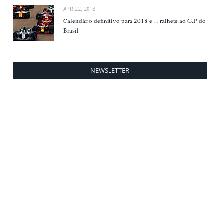
APR 22, 2018
Calendário definitivo para 2018 e… ralhete ao G.P. do
Brasil
NEWSLETTER