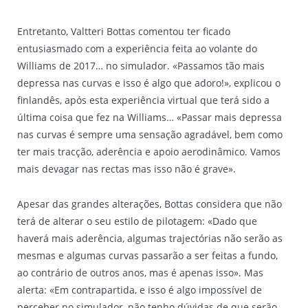
Entretanto, Valtteri Bottas comentou ter ficado
entusiasmado com a experiência feita ao volante do
Williams de 2017… no simulador. «Passamos tão mais
depressa nas curvas e isso é algo que adoro!», explicou o
finlandês, após esta experiência virtual que terá sido a
última coisa que fez na Williams… «Passar mais depressa
nas curvas é sempre uma sensação agradável, bem como
ter mais tracção, aderência e apoio aerodinâmico. Vamos
mais devagar nas rectas mas isso não é grave».
Apesar das grandes alterações, Bottas considera que não
terá de alterar o seu estilo de pilotagem: «Dado que
haverá mais aderência, algumas trajectórias não serão as
mesmas e algumas curvas passarão a ser feitas a fundo,
ao contrário de outros anos, mas é apenas isso». Mas
alerta: «Em contrapartida, e isso é algo impossível de
perceber no simulador, não tenho dúvidas de que serão