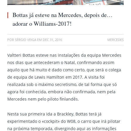
Bottas já esteve na Mercedes, depois de…
adorar o Williams-2017!
POR
SÉRGIO VEIGA
EM
DEC 31, 2016
MERCEDES
Valtteri Bottas esteve nas instalações da equipa Mercedes
nos dias que antecederam o Natal, confirmando assim
aquilo que há muito é dado como certo, que será o colega
de equipa de Lewis Hamilton em 2017. A visita foi
realizada sob o máximo secretismo, de tal forma que só
agora foi conhecida, embora não confirmada, nem pela
Mercedes nem pelo piloto finlandês.
Nesta sua primeira ida a Brackley, Bottas terá já
experimentado o «cockpit» do W08, o carro que irá pilotar
na próxima temporada, divergindo aqui as informações