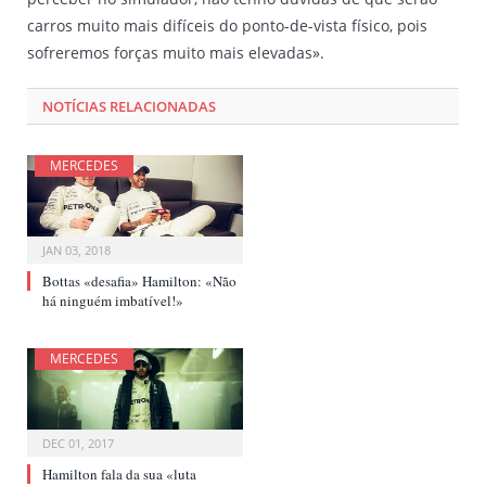
carros muito mais difíceis do ponto-de-vista físico, pois
sofreremos forças muito mais elevadas».
NOTÍCIAS RELACIONADAS
MERCEDES
JAN 03, 2018
Bottas «desafia» Hamilton: «Não
há ninguém imbatível!»
MERCEDES
DEC 01, 2017
Hamilton fala da sua «luta