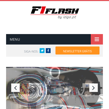
MENU
Twitter
Facebook
NEWSLETTER GRÁTIS
SIGA-NOS: