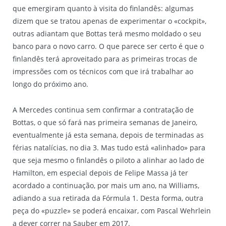
que emergiram quanto à visita do finlandês: algumas
dizem que se tratou apenas de experimentar o «cockpit»,
outras adiantam que Bottas terá mesmo moldado o seu
banco para o novo carro. O que parece ser certo é que o
finlandês terá aproveitado para as primeiras trocas de
impressões com os técnicos com que irá trabalhar ao
longo do próximo ano.
A Mercedes continua sem confirmar a contratação de
Bottas, o que só fará nas primeira semanas de Janeiro,
eventualmente já esta semana, depois de terminadas as
férias natalícias, no dia 3. Mas tudo está «alinhado» para
que seja mesmo o finlandês o piloto a alinhar ao lado de
Hamilton, em especial depois de Felipe Massa já ter
acordado a continuação, por mais um ano, na Williams,
adiando a sua retirada da Fórmula 1. Desta forma, outra
peça do «puzzle» se poderá encaixar, com Pascal Wehrlein
a dever correr na Sauber em 2017.