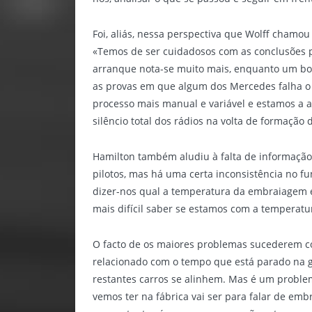
Foi, aliás, nessa perspectiva que Wolff chamou
«Temos de ser cuidadosos com as conclusões p
arranque nota-se muito mais, enquanto um bom 
as provas em que algum dos Mercedes falha o
processo mais manual e variável e estamos a as
silêncio total dos rádios na volta de formação 
Hamilton também aludiu à falta de informação
pilotos, mas há uma certa inconsistência no 
dizer-nos qual a temperatura da embraiagem e f
mais difícil saber se estamos com a temperatu
O facto de os maiores problemas sucederem c
relacionado com o tempo que está parado na gr
restantes carros se alinhem. Mas é um proble
vemos ter na fábrica vai ser para falar de e