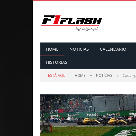
HOME
NOTÍCIAS
CALENDÁRIO
HISTÓRIAS
»
»
ESTÁ AQUI:
HOME
NOTÍCIAS
Cada «p