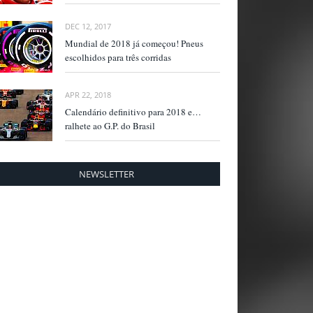
DEC 12, 2017
Mundial de 2018 já começou! Pneus
escolhidos para três corridas
APR 22, 2018
Calendário definitivo para 2018 e…
ralhete ao G.P. do Brasil
NEWSLETTER