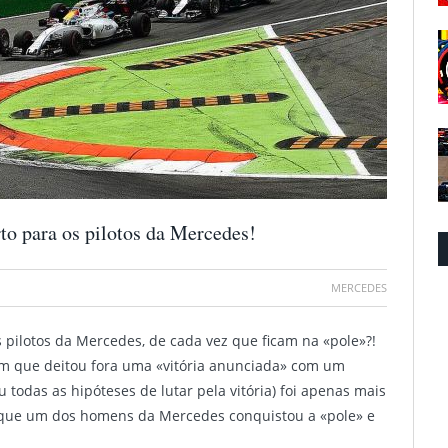
o para os pilotos da Mercedes!
MERCEDES
 pilotos da Mercedes, de cada vez que ficam na «pole»?!
m que deitou fora uma «vitória anunciada» com um
 todas as hipóteses de lutar pela vitória) foi apenas mais
z que um dos homens da Mercedes conquistou a «pole» e