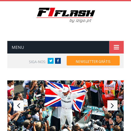
MENU
Twitter
Facebook
NEWSLETTER GRÁTIS
SIGA-NOS: