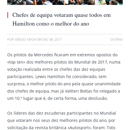
Chefes de equipa votaram quase todos em
Hamilton como o melhor do ano
POR
SÉRGIO VEIGA
EM
DEC 08, 2017
OUTRAS
Os pilotos da Mercedes ficaram em extremos opostos do
«top ten» dos melhores pilotos do Mundial de 2017, numa
votação realizada entre os chefes das dez equipas
participantes. Lewis Hamilton foi considerado, sem
surpresa, o melhor piloto do ano pela quase unanimidade
dos chefes de equipa, mas já Valtteri Bottas foi relegado a
um 10.º lugar que é, de certa forma, uma desilusão.
Os líderes das dez escuderias participantes no Mundial
que votaram nos seus dez melhores pilotos do ano, por
solicitação da revista britânica «Autosport», foram: Toto