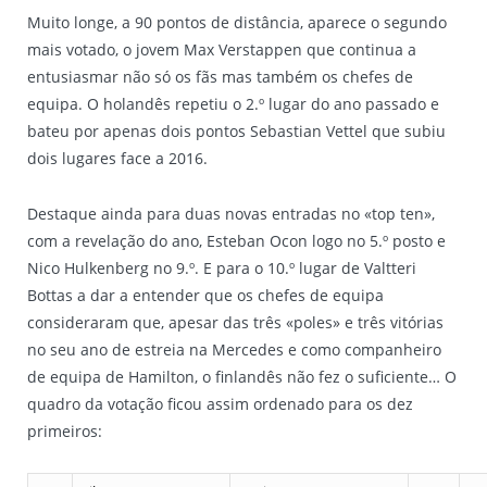
Muito longe, a 90 pontos de distância, aparece o segundo
mais votado, o jovem Max Verstappen que continua a
entusiasmar não só os fãs mas também os chefes de
equipa. O holandês repetiu o 2.º lugar do ano passado e
bateu por apenas dois pontos Sebastian Vettel que subiu
dois lugares face a 2016.
Destaque ainda para duas novas entradas no «top ten»,
com a revelação do ano, Esteban Ocon logo no 5.º posto e
Nico Hulkenberg no 9.º. E para o 10.º lugar de Valtteri
Bottas a dar a entender que os chefes de equipa
consideraram que, apesar das três «poles» e três vitórias
no seu ano de estreia na Mercedes e como companheiro
de equipa de Hamilton, o finlandês não fez o suficiente… O
quadro da votação ficou assim ordenado para os dez
primeiros: