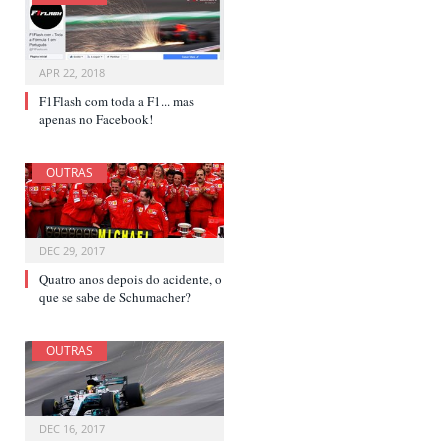
APR 22, 2018
F1Flash com toda a F1... mas
apenas no Facebook!
OUTRAS
DEC 29, 2017
Quatro anos depois do acidente, o
que se sabe de Schumacher?
OUTRAS
DEC 16, 2017