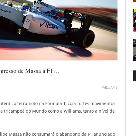
regresso de Massa à F1…
WILLIAMS
autêntico terramoto na Fórmula 1, com fortes movimentos
ipa tricampeã do Mundo como a Williams, tanto a nível de
Felipe Massa não consumará o abandono da F1 anunciado