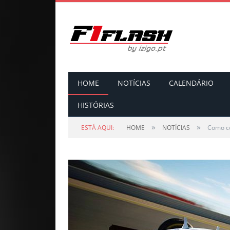
HOME
NOTÍCIAS
CALENDÁRIO
HISTÓRIAS
»
»
ESTÁ AQUI:
HOME
NOTÍCIAS
Como co