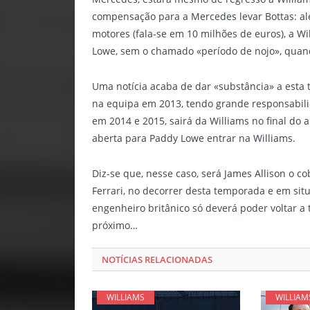
compensação para a Mercedes levar Bottas: a
motores (fala-se em 10 milhões de euros), a W
Lowe, sem o chamado «período de nojo», quan
Uma notícia acaba de dar «substância» a esta 
na equipa em 2013, tendo grande responsabili
em 2014 e 2015, sairá da Williams no final do a
aberta para Paddy Lowe entrar na Williams.
Diz-se que, nesse caso, será James Allison o c
Ferrari, no decorrer desta temporada e em sit
engenheiro britânico só deverá poder voltar a
próximo…
NOTÍCIAS RELACIONADAS
WILLIAMS
WILLIAM