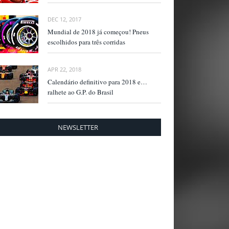
DEC 12, 2017
Mundial de 2018 já começou! Pneus
escolhidos para três corridas
APR 22, 2018
Calendário definitivo para 2018 e…
ralhete ao G.P. do Brasil
NEWSLETTER