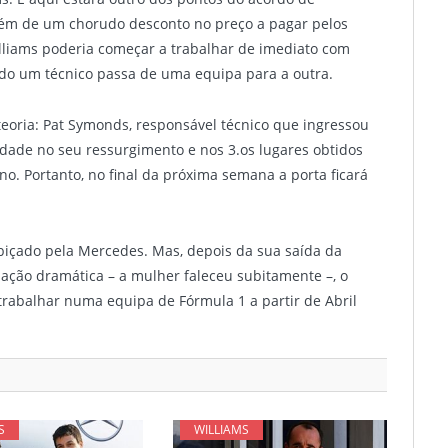
lém de um chorudo desconto no preço a pagar pelos
illiams poderia começar a trabalhar de imediato com
do um técnico passa de uma equipa para a outra.
teoria: Pat Symonds, responsável técnico que ingressou
dade no seu ressurgimento e nos 3.
os
lugares obtidos
no. Portanto, no final da próxima semana a porta ficará
obiçado pela Mercedes. Mas, depois da sua saída da
uação dramática – a mulher faleceu subitamente –, o
 trabalhar numa equipa de Fórmula 1 a partir de Abril
S
WILLIAMS