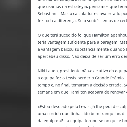
que usamos na estratégia, pensámos que tería
Sebastian… Mas o calculador estava errado po
fez toda a diferença. Se o soubéssemos de ce
O que terá sucedido foi que Hamilton apanhou 
teria vantagem suficiente para a paragem. Mas
a vantagem baixou substancialmente quando H
apercebeu disso. Não deixa de ser um erro d
Niki Lauda, presidente não-executivo da equip
a equipa fez o Lewis perder o Grande Prémio…
tempo e, no final, tomaram a decisão errada. 
semana em que Hamilton acabara de renovar o 
«Estou desolado pelo Lewis, já lhe pedi descul
uma corrida que tinha sido bem tranquila», dis
da equipa: «Esta equipa tornou-se no que é 