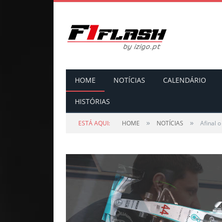
HOME
NOTÍCIAS
CALENDÁRIO
HISTÓRIAS
»
»
ESTÁ AQUI:
HOME
NOTÍCIAS
Afinal 