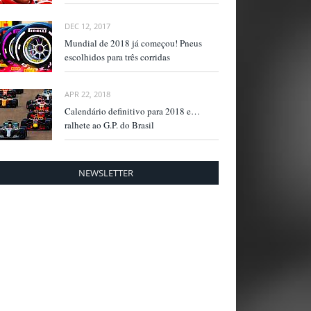
DEC 12, 2017
Mundial de 2018 já começou! Pneus
escolhidos para três corridas
APR 22, 2018
Calendário definitivo para 2018 e…
ralhete ao G.P. do Brasil
NEWSLETTER