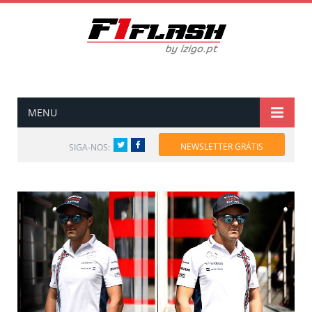
MENU
Twitter
Facebook
NEWSLETTER GRÁTIS
SIGA-NOS: