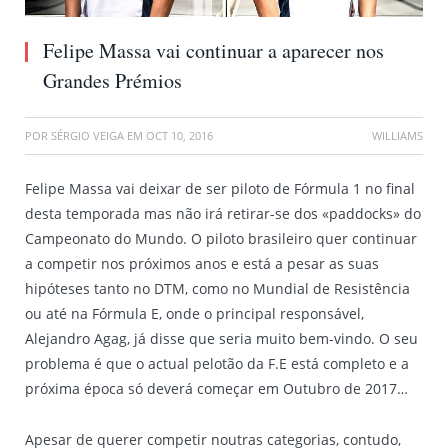
Felipe Massa vai continuar a aparecer nos
Grandes Prémios
POR
SÉRGIO VEIGA
EM
OCT 10, 2016
WILLIAMS
Felipe Massa vai deixar de ser piloto de Fórmula 1 no final
desta temporada mas não irá retirar-se dos «paddocks» do
Campeonato do Mundo. O piloto brasileiro quer continuar
a competir nos próximos anos e está a pesar as suas
hipóteses tanto no DTM, como no Mundial de Resistência
ou até na Fórmula E, onde o principal responsável,
Alejandro Agag, já disse que seria muito bem-vindo. O seu
problema é que o actual pelotão da F.E está completo e a
próxima época só deverá começar em Outubro de 2017…
Apesar de querer competir noutras categorias, contudo,