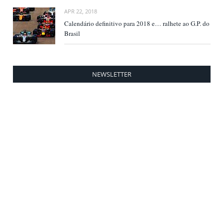
APR 22, 2018
Calendário definitivo para 2018 e… ralhete ao G.P. do
Brasil
NEWSLETTER