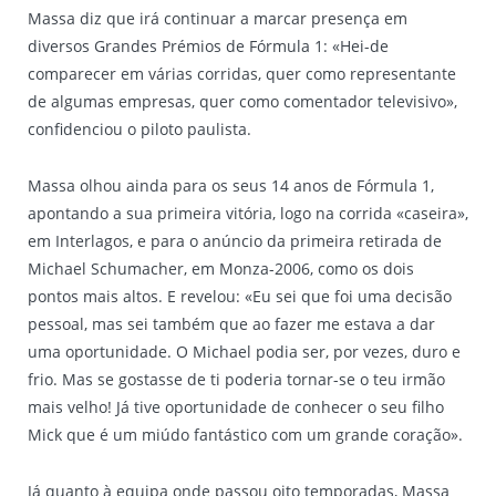
Massa diz que irá continuar a marcar presença em
diversos Grandes Prémios de Fórmula 1: «Hei-de
comparecer em várias corridas, quer como representante
de algumas empresas, quer como comentador televisivo»,
confidenciou o piloto paulista.
Massa olhou ainda para os seus 14 anos de Fórmula 1,
apontando a sua primeira vitória, logo na corrida «caseira»,
em Interlagos, e para o anúncio da primeira retirada de
Michael Schumacher, em Monza-2006, como os dois
pontos mais altos. E revelou: «Eu sei que foi uma decisão
pessoal, mas sei também que ao fazer me estava a dar
uma oportunidade. O Michael podia ser, por vezes, duro e
frio. Mas se gostasse de ti poderia tornar-se o teu irmão
mais velho! Já tive oportunidade de conhecer o seu filho
Mick que é um miúdo fantástico com um grande coração».
Já quanto à equipa onde passou oito temporadas, Massa