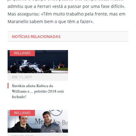
admitiu que a Ferrari «está a passar por uma fase difícil».
Mas assegurou: «Têm muito trabalho pela frente, mas em
Maranello sabem bem o que têm a fazer».
NOTÍCIAS RELACIONADAS
WILLIAMS
DEC 11, 2017
Sirotkin afasta Kubica da
Williams e… pelotão-2018 está
fechado!
WILLIAMS