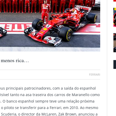
os menos rica…
FERRARI
seus principais patrocinadores, com a saída do espanhol
ível tanto na asa traseira dos carros de Maranello como
tos. O banco espanhol sempre teve uma relação próxima
o piloto se transferir para a Ferrari, em 2010. Ao mesmo
Scuderia, o director da McLaren, Zak Brown, anunciou a