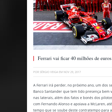
Ferrari vai ficar 40 milhões de eur
POR
SÉRGIO VEIGA
EM
NOV 29, 2017
A Ferrari irá perder, no próximo ano, um dos 
Banco Santander que tem tido presença bem vis
nas laterais, além dos fatos e bonés dos pilo
com Fernando Alonso e apoiava a McLaren, até 
tempo que se soube deste contratempo para a 