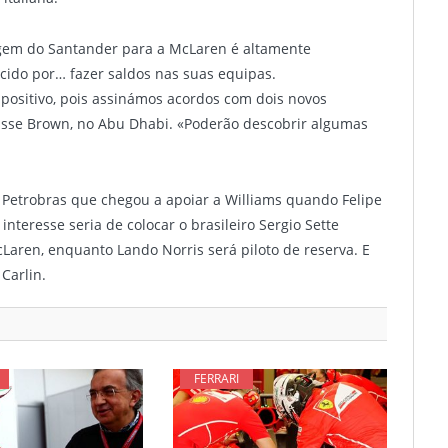
agem do Santander para a McLaren é altamente
cido por… fazer saldos nas suas equipas.
positivo, pois assinámos acordos com dois novos
isse Brown, no Abu Dhabi. «Poderão descobrir algumas
a Petrobras que chegou a apoiar a Williams quando Felipe
nteresse seria de colocar o brasileiro Sergio Sette
aren, enquanto Lando Norris será piloto de reserva. E
Carlin.
FERRARI