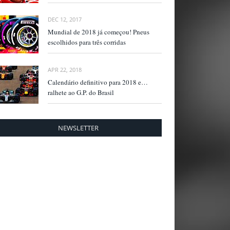
DEC 12, 2017
Mundial de 2018 já começou! Pneus
escolhidos para três corridas
APR 22, 2018
Calendário definitivo para 2018 e…
ralhete ao G.P. do Brasil
NEWSLETTER