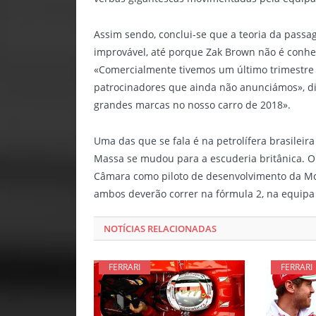
Assim sendo, conclui-se que a teoria da pass
improvável, até porque Zak Brown não é conhe
«Comercialmente tivemos um último trimestre 
patrocinadores que ainda não anunciámos», d
grandes marcas no nosso carro de 2018».
Uma das que se fala é na petrolífera brasileir
Massa se mudou para a escuderia britânica. O i
Câmara como piloto de desenvolvimento da McL
ambos deverão correr na fórmula 2, na equipa 
NOTÍCIAS RELACIONADAS
FERRARI
FERRARI