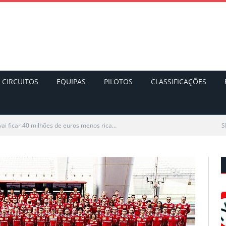
CIRCUITOS
EQUIPAS
PILOTOS
CLASSIFICAÇÕES
 vai ficar 40 milhões de euros menos rica…
S