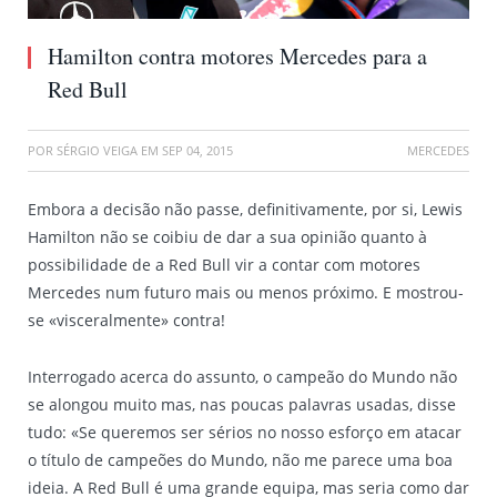
Hamilton contra motores Mercedes para a
Red Bull
POR
SÉRGIO VEIGA
EM
SEP 04, 2015
MERCEDES
Embora a decisão não passe, definitivamente, por si, Lewis
Hamilton não se coibiu de dar a sua opinião quanto à
possibilidade de a Red Bull vir a contar com motores
Mercedes num futuro mais ou menos próximo. E mostrou-
se «visceralmente» contra!
Interrogado acerca do assunto, o campeão do Mundo não
se alongou muito mas, nas poucas palavras usadas, disse
tudo: «Se queremos ser sérios no nosso esforço em atacar
o título de campeões do Mundo, não me parece uma boa
ideia. A Red Bull é uma grande equipa, mas seria como dar