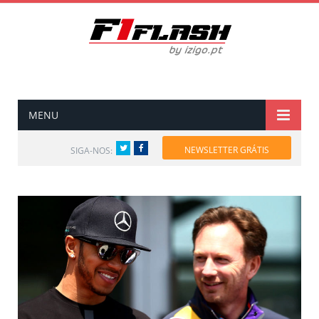
MENU
Twitter
Facebook
NEWSLETTER GRÁTIS
SIGA-NOS: