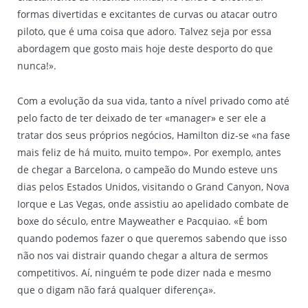
formas divertidas e excitantes de curvas ou atacar outro
piloto, que é uma coisa que adoro. Talvez seja por essa
abordagem que gosto mais hoje deste desporto do que
nunca!».
Com a evolução da sua vida, tanto a nível privado como até
pelo facto de ter deixado de ter «manager» e ser ele a
tratar dos seus próprios negócios, Hamilton diz-se «na fase
mais feliz de há muito, muito tempo». Por exemplo, antes
de chegar a Barcelona, o campeão do Mundo esteve uns
dias pelos Estados Unidos, visitando o Grand Canyon, Nova
Iorque e Las Vegas, onde assistiu ao apelidado combate de
boxe do século, entre Mayweather e Pacquiao. «É bom
quando podemos fazer o que queremos sabendo que isso
não nos vai distrair quando chegar a altura de sermos
competitivos. Aí, ninguém te pode dizer nada e mesmo
que o digam não fará qualquer diferença».