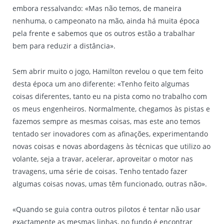
embora ressalvando: «Mas não temos, de maneira
nenhuma, o campeonato na mão, ainda há muita época
pela frente e sabemos que os outros estão a trabalhar
bem para reduzir a distância».
Sem abrir muito o jogo, Hamilton revelou o que tem feito
desta época um ano diferente: «Tenho feito algumas
coisas diferentes, tanto eu na pista como no trabalho com
os meus engenheiros. Normalmente, chegamos às pistas e
fazemos sempre as mesmas coisas, mas este ano temos
tentado ser inovadores com as afinações, experimentando
novas coisas e novas abordagens às técnicas que utilizo ao
volante, seja a travar, acelerar, aproveitar o motor nas
travagens, uma série de coisas. Tenho tentado fazer
algumas coisas novas, umas têm funcionado, outras não».
«Quando se guia contra outros pilotos é tentar não usar
exactamente as mesmas linhas, no fundo é encontrar