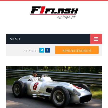
MENU
Twitter
Facebook
NEWSLETTER GRÁTIS
SIGA-NOS: