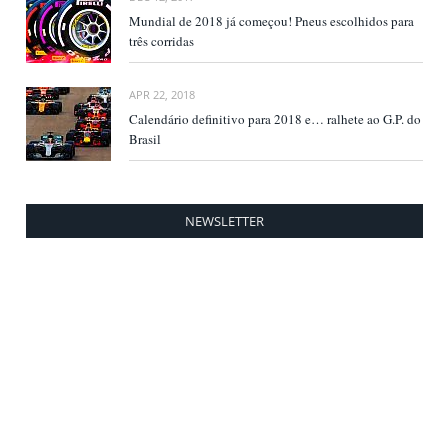
Mundial de 2018 já começou! Pneus escolhidos para
três corridas
APR 22, 2018
Calendário definitivo para 2018 e… ralhete ao G.P. do
Brasil
NEWSLETTER