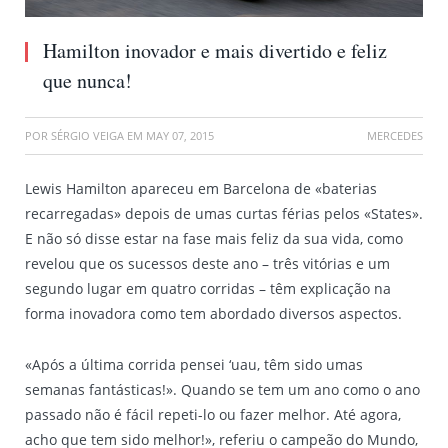
Hamilton inovador e mais divertido e feliz
que nunca!
POR
SÉRGIO VEIGA
EM
MAY 07, 2015
MERCEDES
Lewis Hamilton apareceu em Barcelona de «baterias
recarregadas» depois de umas curtas férias pelos «States».
E não só disse estar na fase mais feliz da sua vida, como
revelou que os sucessos deste ano – três vitórias e um
segundo lugar em quatro corridas – têm explicação na
forma inovadora como tem abordado diversos aspectos.
«Após a última corrida pensei ‘uau, têm sido umas
semanas fantásticas!». Quando se tem um ano como o ano
passado não é fácil repeti-lo ou fazer melhor. Até agora,
acho que tem sido melhor!», referiu o campeão do Mundo,