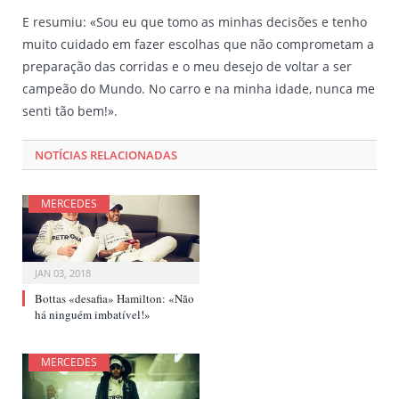
E resumiu: «Sou eu que tomo as minhas decisões e tenho
muito cuidado em fazer escolhas que não comprometam a
preparação das corridas e o meu desejo de voltar a ser
campeão do Mundo. No carro e na minha idade, nunca me
senti tão bem!».
NOTÍCIAS RELACIONADAS
MERCEDES
JAN 03, 2018
Bottas «desafia» Hamilton: «Não
há ninguém imbatível!»
MERCEDES