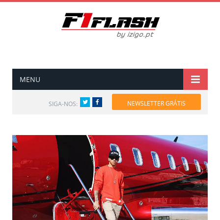
MENU
Twitter
Facebook
NEWSLETTER GRÁTIS
SIGA-NOS: