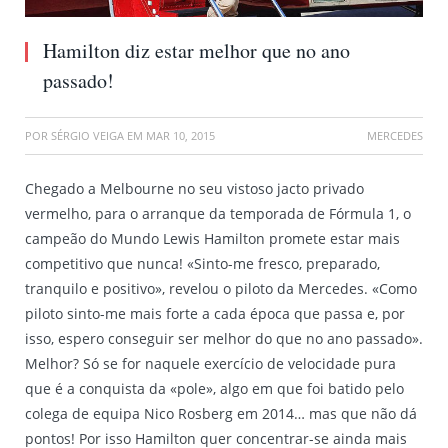
Hamilton diz estar melhor que no ano
passado!
POR
SÉRGIO VEIGA
EM
MAR 10, 2015
MERCEDES
Chegado a Melbourne no seu vistoso jacto privado
vermelho, para o arranque da temporada de Fórmula 1, o
campeão do Mundo Lewis Hamilton promete estar mais
competitivo que nunca! «Sinto-me fresco, preparado,
tranquilo e positivo», revelou o piloto da Mercedes. «Como
piloto sinto-me mais forte a cada época que passa e, por
isso, espero conseguir ser melhor do que no ano passado».
Melhor? Só se for naquele exercício de velocidade pura
que é a conquista da «pole», algo em que foi batido pelo
colega de equipa Nico Rosberg em 2014… mas que não dá
pontos! Por isso Hamilton quer concentrar-se ainda mais