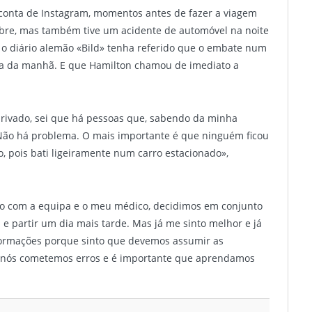
 conta de Instagram, momentos antes de fazer a viagem
ebre, mas também tive um acidente de automóvel na noite
 o diário alemão «Bild» tenha referido que o embate num
eia da manhã. E que Hamilton chamou de imediato a
privado, sei que há pessoas que, sabendo da minha
. Não há problema. O mais importante é que ninguém ficou
o, pois bati ligeiramente num carro estacionado»,
ndo com a equipa e o meu médico, decidimos em conjunto
 partir um dia mais tarde. Mas já me sinto melhor e já
nformações porque sinto que devemos assumir as
s nós cometemos erros e é importante que aprendamos