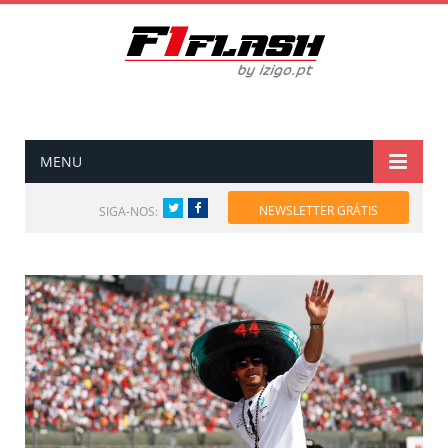
MENU
Twitter
Facebook
NEWSLETTER GRÁTIS
SIGA-NOS: