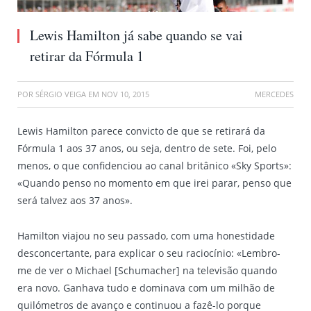
Lewis Hamilton já sabe quando se vai
retirar da Fórmula 1
POR
SÉRGIO VEIGA
EM
NOV 10, 2015
MERCEDES
Lewis Hamilton parece convicto de que se retirará da
Fórmula 1 aos 37 anos, ou seja, dentro de sete. Foi, pelo
menos, o que confidenciou ao canal britânico «Sky Sports»:
«Quando penso no momento em que irei parar, penso que
será talvez aos 37 anos».
Hamilton viajou no seu passado, com uma honestidade
desconcertante, para explicar o seu raciocínio: «Lembro-
me de ver o Michael [Schumacher] na televisão quando
era novo. Ganhava tudo e dominava com um milhão de
quilómetros de avanço e continuou a fazê-lo porque