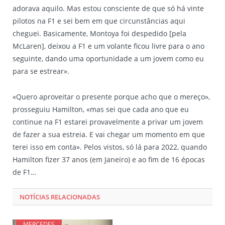
adorava aquilo. Mas estou consciente de que só há vinte
pilotos na F1 e sei bem em que circunstâncias aqui
cheguei. Basicamente, Montoya foi despedido [pela
McLaren], deixou a F1 e um volante ficou livre para o ano
seguinte, dando uma oportunidade a um jovem como eu
para se estrear».
«Quero aproveitar o presente porque acho que o mereço»,
prosseguiu Hamilton, «mas sei que cada ano que eu
continue na F1 estarei provavelmente a privar um jovem
de fazer a sua estreia. E vai chegar um momento em que
terei isso em conta». Pelos vistos, só lá para 2022, quando
Hamilton fizer 37 anos (em Janeiro) e ao fim de 16 épocas
de F1…
NOTÍCIAS RELACIONADAS
MERCEDES