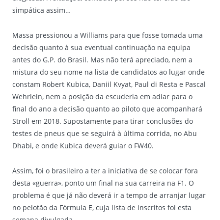
simpática assim…
Massa pressionou a Williams para que fosse tomada uma
decisão quanto à sua eventual continuação na equipa
antes do G.P. do Brasil. Mas não terá apreciado, nem a
mistura do seu nome na lista de candidatos ao lugar onde
constam Robert Kubica, Daniil Kvyat, Paul di Resta e Pascal
Wehrlein, nem a posição da escuderia em adiar para o
final do ano a decisão quanto ao piloto que acompanhará
Stroll em 2018. Supostamente para tirar conclusões do
testes de pneus que se seguirá à última corrida, no Abu
Dhabi, e onde Kubica deverá guiar o FW40.
Assim, foi o brasileiro a ter a iniciativa de se colocar fora
desta «guerra», ponto um final na sua carreira na F1. O
problema é que já não deverá ir a tempo de arranjar lugar
no pelotão da Fórmula E, cuja lista de inscritos foi esta
semana divulgada…