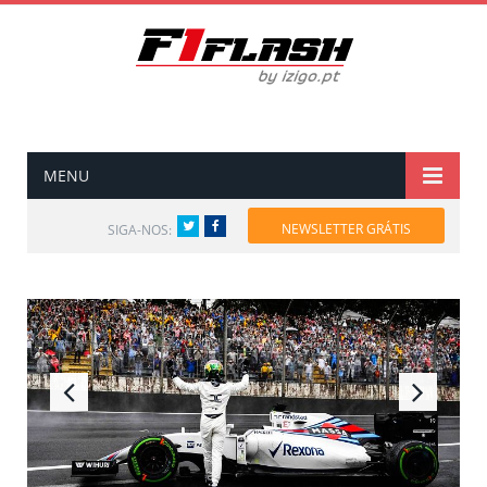
MENU
Twitter
Facebook
NEWSLETTER GRÁTIS
SIGA-NOS: