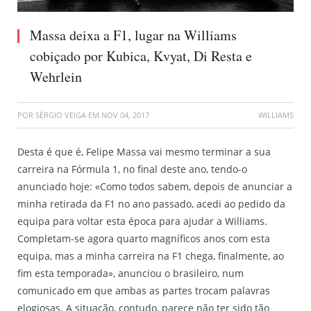
Massa deixa a F1, lugar na Williams
cobiçado por Kubica, Kvyat, Di Resta e
Wehrlein
POR
SÉRGIO VEIGA
EM
NOV 04, 2017
WILLIAMS
Desta é que é, Felipe Massa vai mesmo terminar a sua
carreira na Fórmula 1, no final deste ano, tendo-o
anunciado hoje: «Como todos sabem, depois de anunciar a
minha retirada da F1 no ano passado, acedi ao pedido da
equipa para voltar esta época para ajudar a Williams.
Completam-se agora quarto magníficos anos com esta
equipa, mas a minha carreira na F1 chega, finalmente, ao
fim esta temporada», anunciou o brasileiro, num
comunicado em que ambas as partes trocam palavras
elogiosas. A situação, contudo, parece não ter sido tão