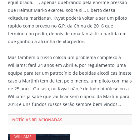
equilibrada… –, apenas quebrando pela enorme pressão
que Helmut Marko exerceu sobre si… Liberto dessa
«ditadura markiana», Kvyat poderá voltar a ser um piloto
rápido como provou no G.P. da China de 2016 que
terminou no pódio, depois de uma fantástica partida em
que ganhou a alcunha de «torpedo».
Mas também o russo coloca um problema complexo à
Williams: fará 24 anos em Abril e, por regulamento, uma
equipa para ter um patrocínio de bebidas alcoólicas (neste
caso a Martini) tem de ter, pelo menos, um piloto com mais
de 25 anos. Ou seja, ou Kvyat não é de todo hipótese ou a
Williams já sabe que vai ficar sem o apoio da Martini para
2018 e uns fundos russos serão sempre bem-vindos…
NOTÍCIAS RELACIONADAS
WILLIAMS