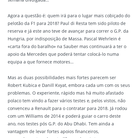
Agora a questão é: quem irá para o lugar mais cobiçado do
pelotão da F1 para 2018? Paul di Resta tem sido piloto de
reserva e já este ano teve de avançar para correr o G.P. da
Hungria, por indisposição de Massa. Pascal Wehrlein é
«carta fora do baralho» na Sauber mas continuará a ter o
apoio da Mercedes que poderá tentar colocá-lo numa
equipa a que fornece motores…
Mas as duas possibilidades mais fortes parecem ser
Robert Kubica e Danill Kvyat, embora cada um com os seus
problemas. O experiente, rápido mas há muito afastado
polaco tem vindo a fazer vários testes e, pelos vistos, não
convenceu a Renault para o contratar para 2018. Já rodou
com um Williams de 2014 e poderá guiar o carro deste
ano, nos testes pós G.P. do Abu Dhabi. Tem ainda a
vantagem de levar fortes apoios financeiros,