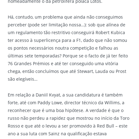
nomeadamente o da petrolífera polaca Lotos.
Há, contudo, um problema que ainda não conseguimos
perceber (pode ser limitação nossa…): sob que alínea de
um regulamento tão restritivo conseguirá Robert Kubica
ter acesso à superlicença para a F1, dado que não somou
os pontos necessários noutra competição e falhou as
últimas sete temporadas? Porque se o facto de já ter feito
76 Grandes Prémios e até ter conseguido uma vitória
chega, então concluímos que até Stewart, Lauda ou Prost
são elegíveis…
Em relação a Daniil Kvyat, a sua candidatura é também
forte, até com Paddy Lowe, director técnico da Willims, a
reconhecer que é uma boa hipótese. A verdade é que o
russo não perdeu a rapidez que mostrou no início da Toro
Rosso e que até o levou a ser promovido à Red Bull – este
ano a sua luta com Sainz na qualificação estava