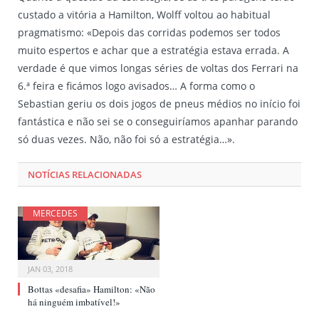
custado a vitória a Hamilton, Wolff voltou ao habitual
pragmatismo: «Depois das corridas podemos ser todos
muito espertos e achar que a estratégia estava errada. A
verdade é que vimos longas séries de voltas dos Ferrari na
6.ª feira e ficámos logo avisados… A forma como o
Sebastian geriu os dois jogos de pneus médios no início foi
fantástica e não sei se o conseguiríamos apanhar parando
só duas vezes. Não, não foi só a estratégia…».
NOTÍCIAS RELACIONADAS
MERCEDES
JAN 03, 2018
Bottas «desafia» Hamilton: «Não
há ninguém imbatível!»