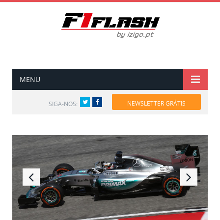
MENU
Twitter
Facebook
NEWSLETTER GRÁTIS
SIGA-NOS: