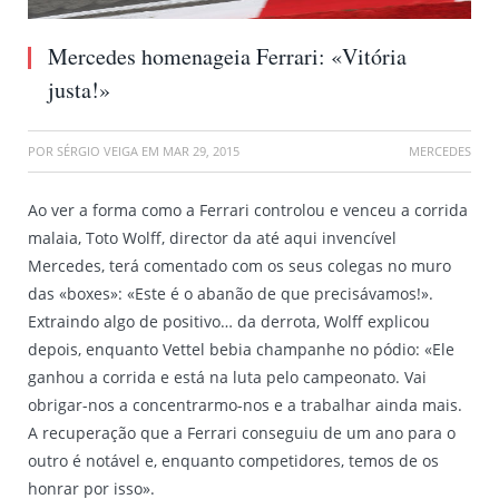
Mercedes homenageia Ferrari: «Vitória
justa!»
POR
SÉRGIO VEIGA
EM
MAR 29, 2015
MERCEDES
Ao ver a forma como a Ferrari controlou e venceu a corrida
malaia, Toto Wolff, director da até aqui invencível
Mercedes, terá comentado com os seus colegas no muro
das «boxes»: «Este é o abanão de que precisávamos!».
Extraindo algo de positivo… da derrota, Wolff explicou
depois, enquanto Vettel bebia champanhe no pódio: «Ele
ganhou a corrida e está na luta pelo campeonato. Vai
obrigar-nos a concentrarmo-nos e a trabalhar ainda mais.
A recuperação que a Ferrari conseguiu de um ano para o
outro é notável e, enquanto competidores, temos de os
honrar por isso».