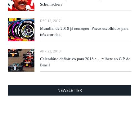
Schumacher?
DEC 12, 2017
Mundial de 2018 já começou! Pneus escolhidos para
três corridas
APR 22, 2018
Calendário definitivo para 2018 e… ralhete ao G.P. do
Brasil
NEWSLETTER