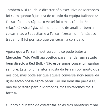
Também Niki Lauda, o director não executivo da Mercedes,
foi claro quanto à justeza do triunfo da equipa italiana: «A
Ferrari foi mais rápida, o Vettel foi o mais rápido. Em
relação à estratégia, acho que temos de analisar bem as
coisas, mas o Sebastian e a Ferrari fizeram um fantástico
trabalho. E foi por isso que venceram a corrida!».
Agora que a Ferrari mostrou como se pode bater a
Mercedes, Toto Wolff aproveitou para mandar um recado
bem directo à Red Bull: «Não esperamos conseguir ganhar
sempre. Esta foi uma vitória justa da Ferrari por muito que
nos doa, mas pode ser que aquela conversa ‘non-sense’ da
igualização possa agora parar! Foi um bom dia para a F1,
não foi perfeito para a Mercedes, mas voltaremos mais
fortes».
Quanto à questão da estratégia, se as três paragens terão