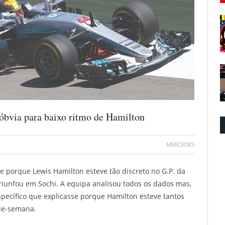
óbvia para baixo ritmo de Hamilton
MERCEDES
 porque Lewis Hamilton esteve tão discreto no G.P. da
 triunfou em Sochi. A equipa analisou todos os dados mas,
pecífico que explicasse porque Hamilton esteve tantos
-de-semana.