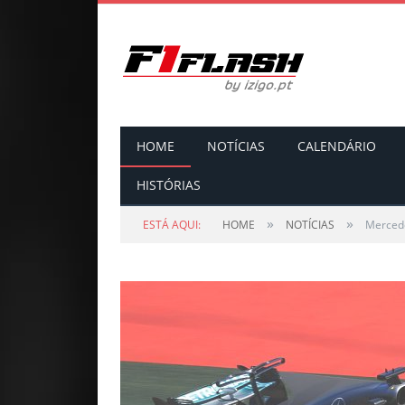
HOME
NOTÍCIAS
CALENDÁRIO
HISTÓRIAS
»
»
ESTÁ AQUI:
HOME
NOTÍCIAS
Mercede