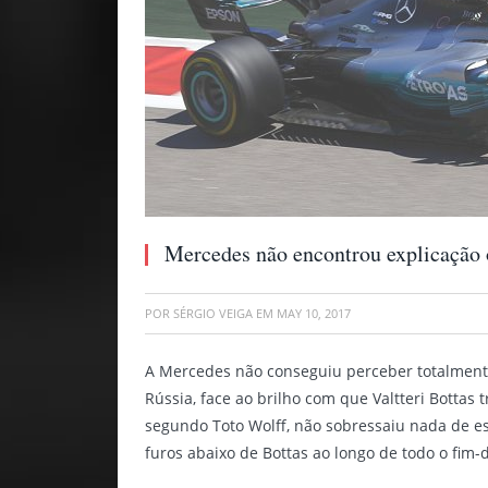
Mercedes não encontrou explicação 
POR
SÉRGIO VEIGA
EM
MAY 10, 2017
A Mercedes não conseguiu perceber totalmente
Rússia, face ao brilho com que Valtteri Bottas
segundo Toto Wolff, não sobressaiu nada de es
furos abaixo de Bottas ao longo de todo o fim