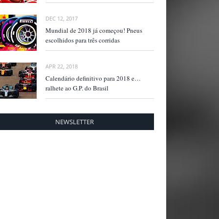
DEC 12, 2017
Mundial de 2018 já começou! Pneus
escolhidos para três corridas
APR 22, 2018
Calendário definitivo para 2018 e…
ralhete ao G.P. do Brasil
NEWSLETTER