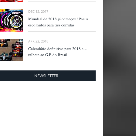
DEC 12, 2017
Mundial de 2018 já começou! Pneus
escolhidos para três corridas
APR 22, 2018
Calendário definitivo para 2018 e…
ralhete ao G.P. do Brasil
NEWSLETTER