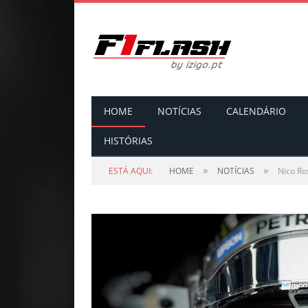
HOME
NOTÍCIAS
CALENDÁRIO
HISTÓRIAS
»
»
ESTÁ AQUI:
HOME
NOTÍCIAS
Nico Ro