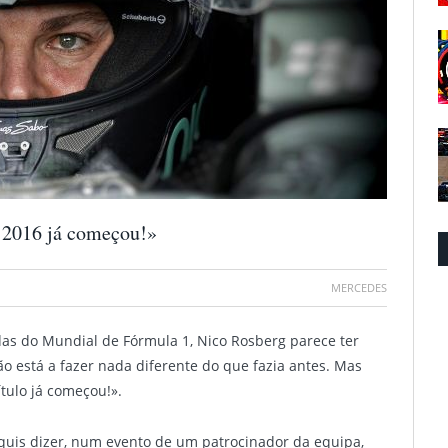
e 2016 já começou!»
MERCEDES
das do Mundial de Fórmula 1, Nico Rosberg parece ter
o está a fazer nada diferente do que fazia antes. Mas
tulo já começou!».
quis dizer, num evento de um patrocinador da equipa,