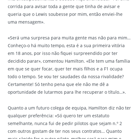
corrida para avisar toda a gente que tinha de avisar e
queria que o Lewis soubesse por mim, então enviei-lhe
uma mensagem».
«Será uma surpresa para muita gente mas não para mim…
Conheço-o há muito tempo, esta é a sua primeira vitória
em 18 anos, por isso não fiquei surpreendido por ter
decidido parar», comentou Hamilton. «Ele tem uma família
em que se quer focar, quer ter mais filhos e a F1 ocupa
todo o tempo. Se vou ter saudades da nossa rivalidade?
Certamente! Só tenho pena que ele não me dê a
oportunidade de lutarmos para lhe recuperar o título…».
Quanto a um futuro colega de equipa, Hamilton diz não ter
qualquer preferência: «Só quero ter um estatuto
semelhante, nunca fui de pedir pilotos que sejam n.º 2
com outros gostam de ter nos seus contratos… Quanto
mais rápido for o outro piloto, melhor será para mim e