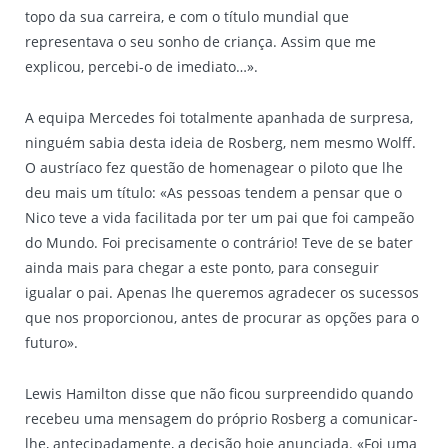
topo da sua carreira, e com o título mundial que
representava o seu sonho de criança. Assim que me
explicou, percebi-o de imediato…».
A equipa Mercedes foi totalmente apanhada de surpresa,
ninguém sabia desta ideia de Rosberg, nem mesmo Wolff.
O austríaco fez questão de homenagear o piloto que lhe
deu mais um título: «As pessoas tendem a pensar que o
Nico teve a vida facilitada por ter um pai que foi campeão
do Mundo. Foi precisamente o contrário! Teve de se bater
ainda mais para chegar a este ponto, para conseguir
igualar o pai. Apenas lhe queremos agradecer os sucessos
que nos proporcionou, antes de procurar as opções para o
futuro».
Lewis Hamilton disse que não ficou surpreendido quando
recebeu uma mensagem do próprio Rosberg a comunicar-
lhe, antecipadamente, a decisão hoje anunciada. «Foi uma