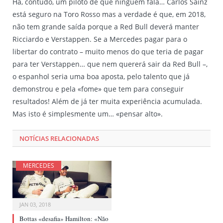
Há, contudo, um piloto de que ninguém fala… Carlos Sainz
está seguro na Toro Rosso mas a verdade é que, em 2018,
não tem grande saída porque a Red Bull deverá manter
Ricciardo e Verstappen. Se a Mercedes pagar para o
libertar do contrato – muito menos do que teria de pagar
para ter Verstappen… que nem quererá sair da Red Bull –,
o espanhol seria uma boa aposta, pelo talento que já
demonstrou e pela «fome» que tem para conseguir
resultados! Além de já ter muita experiência acumulada.
Mas isto é simplesmente um… «pensar alto».
NOTÍCIAS RELACIONADAS
MERCEDES
JAN 03, 2018
Bottas «desafia» Hamilton: «Não