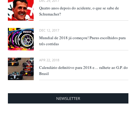
DEC 29, 2017
Quatro anos depois do acidente, o que se sabe de
Schumacher?
DEC 12, 2017
Mundial de 2018 já começou! Pneus escolhidos para
três corridas
APR 22, 2018
Calendário definitivo para 2018 e… ralhete ao G.P. do
Brasil
NEWSLETTER