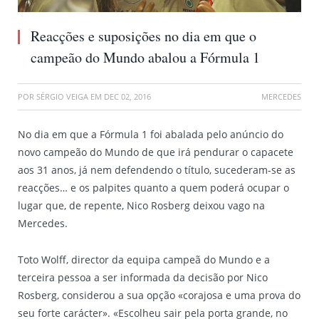
Reacções e suposições no dia em que o
campeão do Mundo abalou a Fórmula 1
POR
SÉRGIO VEIGA
EM
DEC 02, 2016
MERCEDES
No dia em que a Fórmula 1 foi abalada pelo anúncio do
novo campeão do Mundo de que irá pendurar o capacete
aos 31 anos, já nem defendendo o título, sucederam-se as
reacções… e os palpites quanto a quem poderá ocupar o
lugar que, de repente, Nico Rosberg deixou vago na
Mercedes.
Toto Wolff, director da equipa campeã do Mundo e a
terceira pessoa a ser informada da decisão por Nico
Rosberg, considerou a sua opção «corajosa e uma prova do
seu forte carácter». «Escolheu sair pela porta grande, no