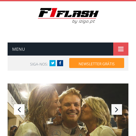
MENU
Twitter
Facebook
NEWSLETTER GRÁTIS
SIGA-NOS: