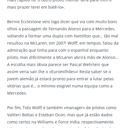
mais prazer terei em batê-lo».
Bernie Ecclestone veio logo dizer que via com muito bons
olhos a passagem de Fernando Alonso para a Mercedes,
voltando a formar uma dupla com Hamilton que… tão mal
resultou na McLaren, em 2007! Wolff, em tempos, falou da
admiração que tinha para com o espanhol enquanto
piloto, mas dificilmente a McLaren abrirá mão de Alonso…
A escolha mais óbvia parece ser Pascal Wehrlein que
assim veria sair-lhe o «Euromilhões»! Resta saber se o
jovem alemão já estará pronto para entrar a lutar pelas
vitórias que é… o mínimo exigível numa equipa como a
Mercedes.
Por fim, Toto Wolff é também «manager» de pilotos como
Valtteri Bottas e Esteban Ocon, mas que já estão dados
como certos na Williams e Force India, respectivamente.