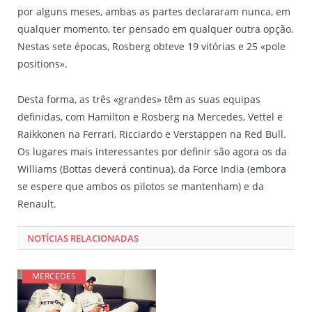
por alguns meses, ambas as partes declararam nunca, em
qualquer momento, ter pensado em qualquer outra opção.
Nestas sete épocas, Rosberg obteve 19 vitórias e 25 «pole
positions».
Desta forma, as três «grandes» têm as suas equipas
definidas, com Hamilton e Rosberg na Mercedes, Vettel e
Raikkonen na Ferrari, Ricciardo e Verstappen na Red Bull.
Os lugares mais interessantes por definir são agora os da
Williams (Bottas deverá continua), da Force India (embora
se espere que ambos os pilotos se mantenham) e da
Renault.
NOTÍCIAS RELACIONADAS
MERCEDES