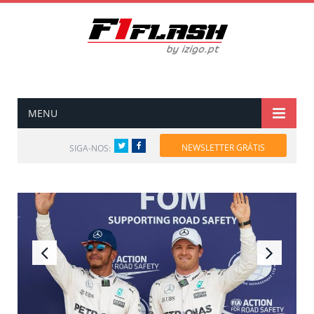
MENU
Twitter
Facebook
NEWSLETTER GRÁTIS
SIGA-NOS: