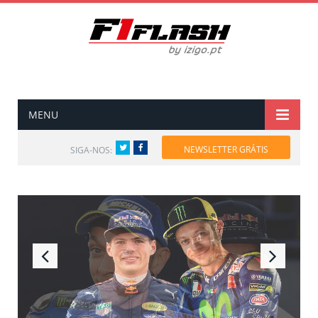
MENU
Twitter
Facebook
NEWSLETTER GRÁTIS
SIGA-NOS: