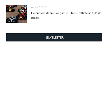
APR 22, 2018
Calendário definitivo para 2018 e… ralhete ao G.P. do
Brasil
NEWSLETTER