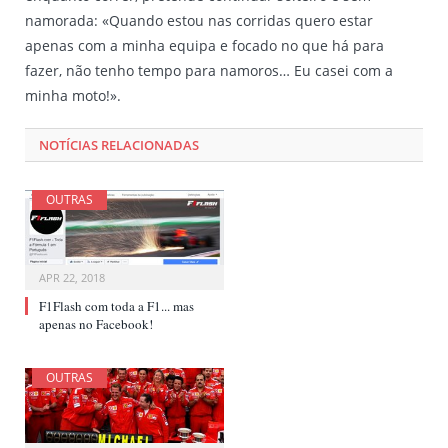
namorada: «Quando estou nas corridas quero estar
apenas com a minha equipa e focado no que há para
fazer, não tenho tempo para namoros… Eu casei com a
minha moto!».
NOTÍCIAS RELACIONADAS
OUTRAS
APR 22, 2018
F1Flash com toda a F1... mas
apenas no Facebook!
OUTRAS