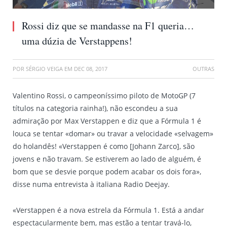
Rossi diz que se mandasse na F1 queria…
uma dúzia de Verstappens!
POR
SÉRGIO VEIGA
EM
DEC 08, 2017
OUTRAS
Valentino Rossi, o campeoníssimo piloto de MotoGP (7
títulos na categoria rainha!), não escondeu a sua
admiração por Max Verstappen e diz que a Fórmula 1 é
louca se tentar «domar» ou travar a velocidade «selvagem»
do holandês! «Verstappen é como [Johann Zarco], são
jovens e não travam. Se estiverem ao lado de alguém, é
bom que se desvie porque podem acabar os dois fora»,
disse numa entrevista à italiana Radio Deejay.
«Verstappen é a nova estrela da Fórmula 1. Está a andar
espectacularmente bem, mas estão a tentar travá-lo,