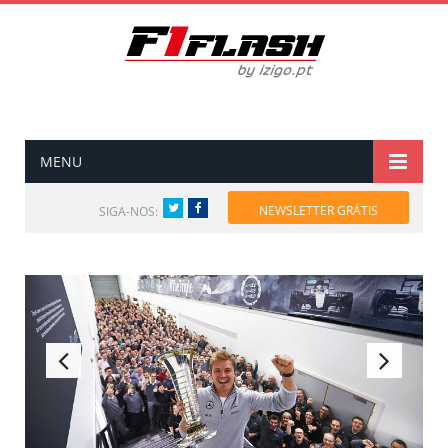
MENU
Twitter
Facebook
NEWSLETTER GRÁTIS
SIGA-NOS: