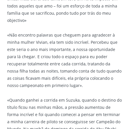
todos aqueles que amo – foi um esforço de toda a minha
família que se sacrificou, pondo tudo por trás do meu
objectivo»
«Não encontro palavras que cheguem para agradecer à
minha mulher Vivian, ela tem sido incrível. Percebeu que
este seria o ano mais importante, a nossa oportunidade
para lá chegar. E criou todo o espaço para eu poder
recuperar totalmente entre cada corrida, tratando da
nossa filha todas as noites, tomando conta de tudo quando
as coisas ficavam mais difíceis, ela própria colocando o
nosso campeonato em primeiro lugar».
«Quando ganhei a corrida em Suzuka, quando o destino do
título ficou nas minhas mãos, a pressão aumentou de
forma incrível e foi quando comecei a pensar em terminar
a minha carreira de piloto se conseguisse ser Campeão do
Mundo. Na manhã de domingo da corrida do Abu Dhabi,