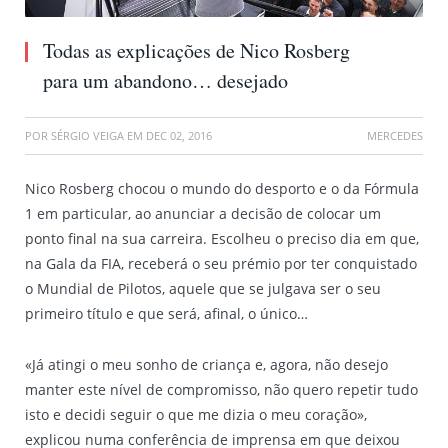
Todas as explicações de Nico Rosberg
para um abandono… desejado
POR
SÉRGIO VEIGA
EM
DEC 02, 2016
MERCEDES
Nico Rosberg chocou o mundo do desporto e o da Fórmula
1 em particular, ao anunciar a decisão de colocar um
ponto final na sua carreira. Escolheu o preciso dia em que,
na Gala da FIA, receberá o seu prémio por ter conquistado
o Mundial de Pilotos, aquele que se julgava ser o seu
primeiro título e que será, afinal, o único…
«Já atingi o meu sonho de criança e, agora, não desejo
manter este nível de compromisso, não quero repetir tudo
isto e decidi seguir o que me dizia o meu coração»,
explicou numa conferência de imprensa em que deixou