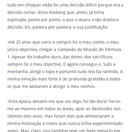
tudo em choque! «Não foi uma decisão difícil porque era a
decisão certa», disse Rosberg que, antes, já tinha
explicado, ponto por ponto, o que o levara a tão drástica
decisão. Eis, palavra por palavra, a sua justificação:
«Há 25 anos que corro e sempre foi o meu sonho, o meu
único objectivo, chegar a Campeão do Mundo de Fórmula
1. Apesar do trabalho duro, das dores, dos sacrifícios,
sempre foi o meu objectivo. E agora consegui-o. Subi a
montanha, atingi o topo e portanto tudo isto faz sentido. A
minha emoção mais forte é de profunda gratidão a todos
os que me apoiaram a atingir o meu sonho».
«Esta época, deixem-me que vos diga, foi tão dura! Forcei-
me ao máximo em todas as áreas, após as desilusões dos
últimos dois anos; mas foram elas que alimentaram a
minha motivação a níveis que nunca tinha experimentado
antes. Mas, claro, isso também teve um forte impacto em