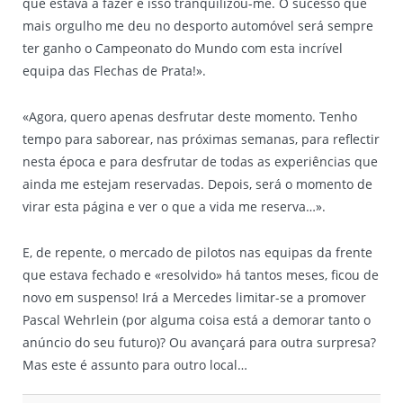
que estava a fazer e isso tranquilizou-me. O sucesso que
mais orgulho me deu no desporto automóvel será sempre
ter ganho o Campeonato do Mundo com esta incrível
equipa das Flechas de Prata!».
«Agora, quero apenas desfrutar deste momento. Tenho
tempo para saborear, nas próximas semanas, para reflectir
nesta época e para desfrutar de todas as experiências que
ainda me estejam reservadas. Depois, será o momento de
virar esta página e ver o que a vida me reserva…».
E, de repente, o mercado de pilotos nas equipas da frente
que estava fechado e «resolvido» há tantos meses, ficou de
novo em suspenso! Irá a Mercedes limitar-se a promover
Pascal Wehrlein (por alguma coisa está a demorar tanto o
anúncio do seu futuro)? Ou avançará para outra surpresa?
Mas este é assunto para outro local…