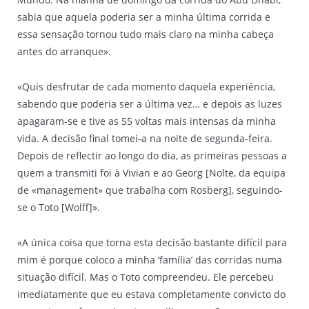
sabia que aquela poderia ser a minha última corrida e
essa sensação tornou tudo mais claro na minha cabeça
antes do arranque».
«Quis desfrutar de cada momento daquela experiência,
sabendo que poderia ser a última vez… e depois as luzes
apagaram-se e tive as 55 voltas mais intensas da minha
vida. A decisão final tomei-a na noite de segunda-feira.
Depois de reflectir ao longo do dia, as primeiras pessoas a
quem a transmiti foi à Vivian e ao Georg [Nolte, da equipa
de «management» que trabalha com Rosberg], seguindo-
se o Toto [Wolff]».
«A única coisa que torna esta decisão bastante difícil para
mim é porque coloco a minha ‘família’ das corridas numa
situação difícil. Mas o Toto compreendeu. Ele percebeu
imediatamente que eu estava completamente convicto do