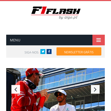
MENU
Twitter
Facebook
NEWSLETTER GRÁTIS
SIGA-NOS: