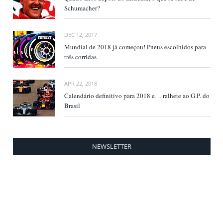
Schumacher?
DEC 12, 2017
Mundial de 2018 já começou! Pneus escolhidos para
três corridas
APR 22, 2018
Calendário definitivo para 2018 e… ralhete ao G.P. do
Brasil
NEWSLETTER