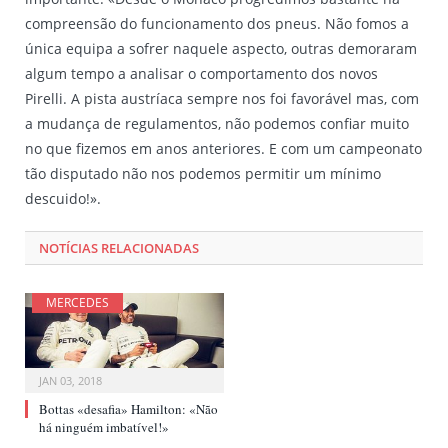
compreensão do funcionamento dos pneus. Não fomos a
única equipa a sofrer naquele aspecto, outras demoraram
algum tempo a analisar o comportamento dos novos
Pirelli. A pista austríaca sempre nos foi favorável mas, com
a mudança de regulamentos, não podemos confiar muito
no que fizemos em anos anteriores. E com um campeonato
tão disputado não nos podemos permitir um mínimo
descuido!».
NOTÍCIAS RELACIONADAS
MERCEDES
JAN 03, 2018
Bottas «desafia» Hamilton: «Não
há ninguém imbatível!»