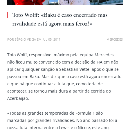
Toto Wolff: «Baku é caso encerrado mas
rivalidade está agora mais feroz!»
POR
SÉRGIO VEIGA
EM
JUL 05, 2017
MERCEDES
Toto Wolff, responsável máximo pela equipa Mercedes,
não ficou muito convencido com a decisão da FIA em não
aplicar qualquer sanção a Sebastian Vettel após o que se
passou em Baku. Mas diz que o caso está agora encerrado
e que há que continuar a luta que, como teria de
acontecer, se tornou mais dura a partir da corrida do
Azerbaijão.
«Todas as grandes temporadas de Fórmula 1 são
marcadas por grandes rivalidades. No ano passado foi a
nossa luta interna entre o Lewis e o Nico e, este ano,