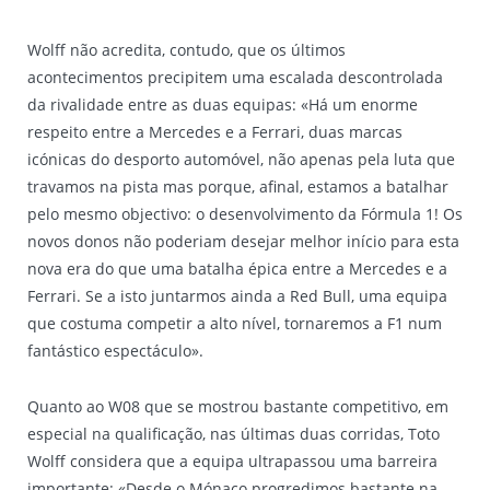
Wolff não acredita, contudo, que os últimos
acontecimentos precipitem uma escalada descontrolada
da rivalidade entre as duas equipas: «Há um enorme
respeito entre a Mercedes e a Ferrari, duas marcas
icónicas do desporto automóvel, não apenas pela luta que
travamos na pista mas porque, afinal, estamos a batalhar
pelo mesmo objectivo: o desenvolvimento da Fórmula 1! Os
novos donos não poderiam desejar melhor início para esta
nova era do que uma batalha épica entre a Mercedes e a
Ferrari. Se a isto juntarmos ainda a Red Bull, uma equipa
que costuma competir a alto nível, tornaremos a F1 num
fantástico espectáculo».
Quanto ao W08 que se mostrou bastante competitivo, em
especial na qualificação, nas últimas duas corridas, Toto
Wolff considera que a equipa ultrapassou uma barreira
importante: «Desde o Mónaco progredimos bastante na