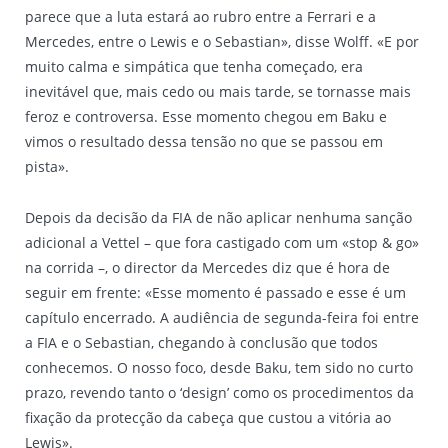
parece que a luta estará ao rubro entre a Ferrari e a
Mercedes, entre o Lewis e o Sebastian», disse Wolff. «E por
muito calma e simpática que tenha começado, era
inevitável que, mais cedo ou mais tarde, se tornasse mais
feroz e controversa. Esse momento chegou em Baku e
vimos o resultado dessa tensão no que se passou em
pista».
Depois da decisão da FIA de não aplicar nenhuma sanção
adicional a Vettel – que fora castigado com um «stop & go»
na corrida –, o director da Mercedes diz que é hora de
seguir em frente: «Esse momento é passado e esse é um
capítulo encerrado. A audiência de segunda-feira foi entre
a FIA e o Sebastian, chegando à conclusão que todos
conhecemos. O nosso foco, desde Baku, tem sido no curto
prazo, revendo tanto o ‘design’ como os procedimentos da
fixação da protecção da cabeça que custou a vitória ao
Lewis».