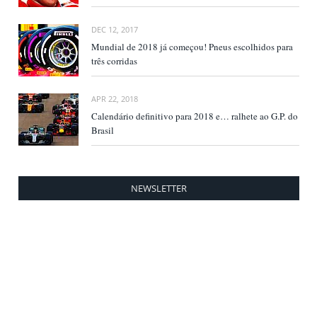
DEC 12, 2017
Mundial de 2018 já começou! Pneus escolhidos para
três corridas
APR 22, 2018
Calendário definitivo para 2018 e… ralhete ao G.P. do
Brasil
NEWSLETTER