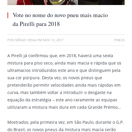
Vote no nome do novo pneu mais macio
da Pirelli para 2018
POR
SÉRGIO VEIGA
EM
NOV 13, 2017
PNEUS
A Pirelli já confirmou que, em 2018, haverá uma sexta
mistura para piso seco, ainda mais macia e rápida que os
ultramacios introduzidos este ano e que distinguem pela
sua cor púrpura. Desta vez, os novos pneus que
pretenderão permitir velocidades ainda mais rápidas em
curva, mas também voltar a introduzir o desgaste na
equação da estratégia – este ano raramente as equipas
utilizaram a mistura mais dura em cada Grande Prémio…
Mostrados, pela primeira vez, em São Paulo, durante o G.P.
do Brasil, os novos pneus da mistura mais macia serão