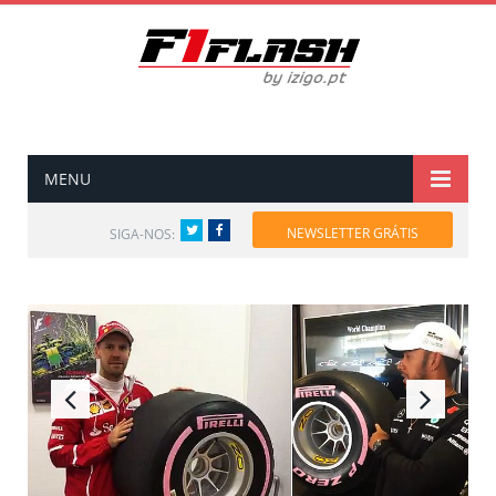
MENU
Twitter
Facebook
NEWSLETTER GRÁTIS
SIGA-NOS: