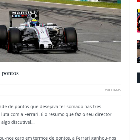
e pontos
WILLIAMS
dade de pontos que desejava ter somado nas três
 luta com a Ferrari. É o resumo que faz o seu director-
algo discutível…
ustou-nos caro em termos de pontos, a Ferrari ganhou-nos