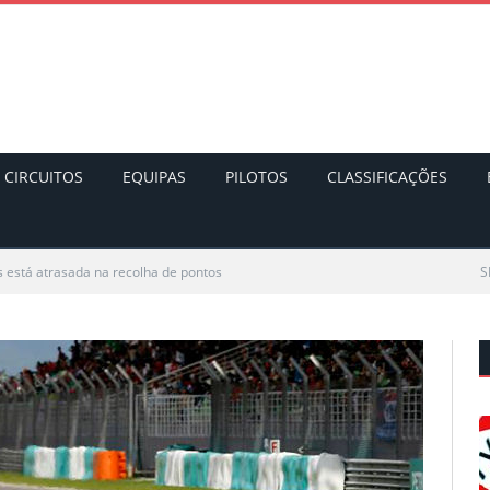
CIRCUITOS
EQUIPAS
PILOTOS
CLASSIFICAÇÕES
s está atrasada na recolha de pontos
S