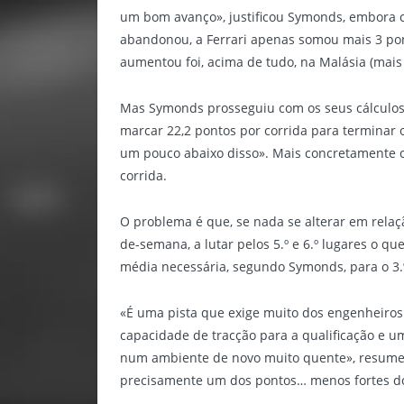
um bom avanço», justificou Symonds, embora
abandonou, a Ferrari apenas somou mais 3 po
aumentou foi, acima de tudo, na Malásia (mais
Mas Symonds prosseguiu com os seus cálculos:
marcar 22,2 pontos por corrida para terminar 
um pouco abaixo disso». Mais concretamente 
corrida.
O problema é que, se nada se alterar em relação
de-semana, a lutar pelos 5.º e 6.º lugares o q
média necessária, segundo Symonds, para o 3.
«É uma pista que exige muito dos engenheiros
capacidade de tracção para a qualificação e um
num ambiente de novo muito quente», resume 
precisamente um dos pontos… menos fortes do