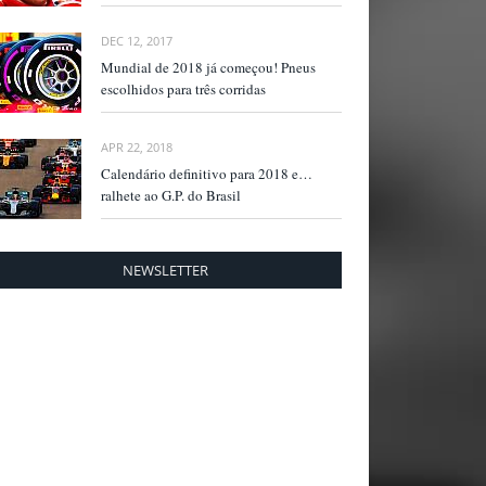
DEC 12, 2017
Mundial de 2018 já começou! Pneus
escolhidos para três corridas
APR 22, 2018
Calendário definitivo para 2018 e…
ralhete ao G.P. do Brasil
NEWSLETTER