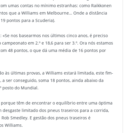
 com umas contas no mínimo estranhas: como Raikkonen
ntos que a Williams em Melbourne… Onde a distância
 19 pontos para a Scuderia).
 «Se nos basearmos nos últimos cinco anos, é preciso
o campeonato em 2.º e 18,6 para ser 3.º. Ora nós estamos
com 48 pontos, o que dá uma média de 16 pontos por
 às últimas provas, a Williams estará limitada, este fim-
ue, a ser conseguido, soma 18 pontos, ainda abaixo da
º posto do Mundial.
 porque têm de encontrar o equilíbrio entre uma óptima
 desgaste limitado dos pneus traseiros para a corrida,
Rob Smedley. E gestão dos pneus traseiros é
s Williams.