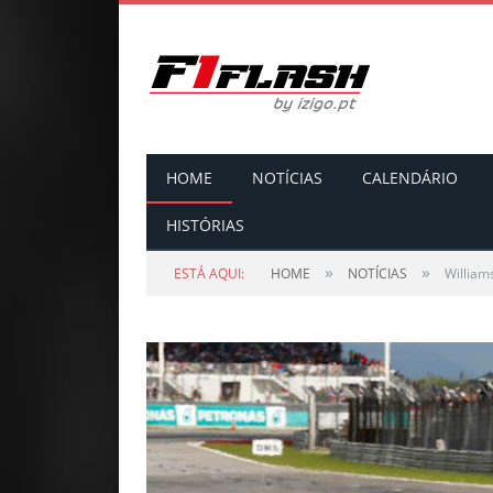
HOME
NOTÍCIAS
CALENDÁRIO
HISTÓRIAS
»
»
ESTÁ AQUI:
HOME
NOTÍCIAS
William