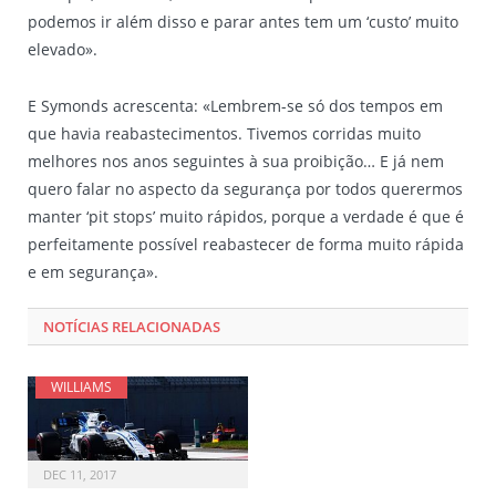
podemos ir além disso e parar antes tem um ‘custo’ muito
elevado».
E Symonds acrescenta: «Lembrem-se só dos tempos em
que havia reabastecimentos. Tivemos corridas muito
melhores nos anos seguintes à sua proibição… E já nem
quero falar no aspecto da segurança por todos querermos
manter ‘pit stops’ muito rápidos, porque a verdade é que é
perfeitamente possível reabastecer de forma muito rápida
e em segurança».
NOTÍCIAS RELACIONADAS
WILLIAMS
DEC 11, 2017