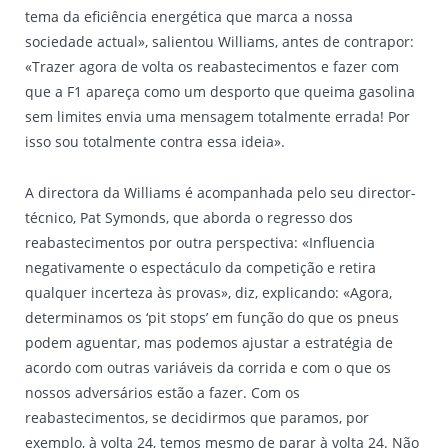
tema da eficiência energética que marca a nossa
sociedade actual», salientou Williams, antes de contrapor:
«Trazer agora de volta os reabastecimentos e fazer com
que a F1 apareça como um desporto que queima gasolina
sem limites envia uma mensagem totalmente errada! Por
isso sou totalmente contra essa ideia».
A directora da Williams é acompanhada pelo seu director-
técnico, Pat Symonds, que aborda o regresso dos
reabastecimentos por outra perspectiva: «Influencia
negativamente o espectáculo da competição e retira
qualquer incerteza às provas», diz, explicando: «Agora,
determinamos os ‘pit stops’ em função do que os pneus
podem aguentar, mas podemos ajustar a estratégia de
acordo com outras variáveis da corrida e com o que os
nossos adversários estão a fazer. Com os
reabastecimentos, se decidirmos que paramos, por
exemplo, à volta 24, temos mesmo de parar à volta 24. Não