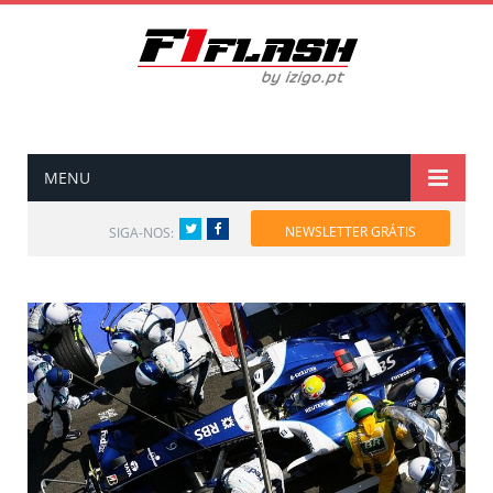
MENU
Twitter
Facebook
NEWSLETTER GRÁTIS
SIGA-NOS: