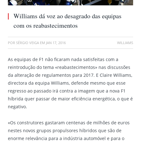
Williams dá voz ao desagrado das equipas
com os reabastecimentos
POR
SÉRGIO VEIGA
EM
JAN 17, 2016
WILLIAMS
As equipas de F1 não ficaram nada satisfeitas com a
reintrodução do tema «reabastecimentos» nas discussões
da alteração de regulamentos para 2017. E Claire Williams,
directora da equipa Williams, defende mesmo que esse
regresso ao passado irá contra a imagem que a nova F1
híbrida quer passar de maior eficiência energética, o que é
negativo.
«Os construtores gastaram centenas de milhões de euros
nestes novos grupos propulsores híbridos que são de
enorme relevância para a indústria automóvel e para o