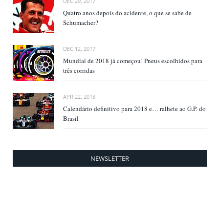
DEC 29, 2017
Quatro anos depois do acidente, o que se sabe de
Schumacher?
DEC 12, 2017
Mundial de 2018 já começou! Pneus escolhidos para
três corridas
APR 22, 2018
Calendário definitivo para 2018 e… ralhete ao G.P. do
Brasil
NEWSLETTER